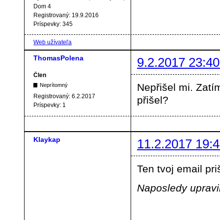
Dom 4
Registrovaný:
19.9.2016
Príspevky:
345
Web užívateľa
ThomasPolena
9.2.2017 23:40
Člen
Nepřišel mi. Zatím
Neprítomný
Registrovaný:
6.2.2017
přišel?
Príspevky:
1
Klaykap
11.2.2017 19:4
Ten tvoj email pri
Naposledy upravil