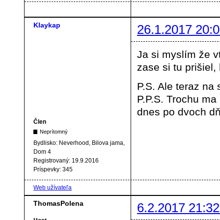
Klaykap
26.1.2017 20:0
Ja si myslím že vt
zase si tu prišie
P.S. Ale teraz na
P.P.S. Trochu ma
dnes po dvoch dňo
Člen
Neprítomný
Bydlisko:
Neverhood, Bilova jama,
Dom 4
Registrovaný:
19.9.2016
Príspevky:
345
Web užívateľa
ThomasPolena
6.2.2017 21:32