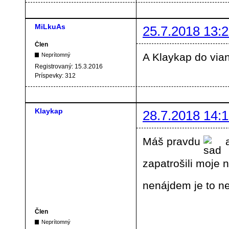
MiLkuAs
25.7.2018 13:2
Člen
A Klaykap do vian
Neprítomný
Registrovaný:
15.3.2016
Príspevky:
312
Klaykap
28.7.2018 14:1
Máš pravdu
a
zapatrošili moje 
nenájdem je to n
Člen
Neprítomný