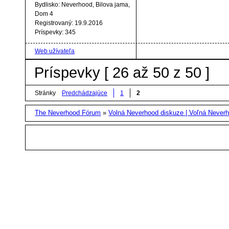
Bydlisko:
Neverhood, Bilova jama,
Dom 4
Registrovaný:
19.9.2016
Príspevky:
345
Web užívateľa
Príspevky [ 26 až 50 z 50 ]
Stránky
Predchádzajúce
1
2
The Neverhood Fórum
»
Volná Neverhood diskuze | Voľná Neverh