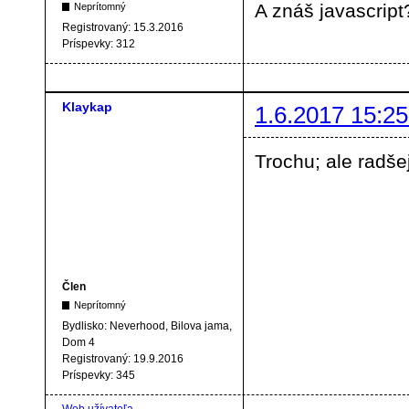
A znáš javascript
Neprítomný
Registrovaný:
15.3.2016
Príspevky:
312
Klaykap
1.6.2017 15:25
Trochu; ale radše
Člen
Neprítomný
Bydlisko:
Neverhood, Bilova jama,
Dom 4
Registrovaný:
19.9.2016
Príspevky:
345