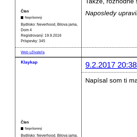
Takže, rozhodne 
Člen
Naposledy upravil
Neprítomný
Bydlisko:
Neverhood, Bilova jama,
Dom 4
Registrovaný:
19.9.2016
Príspevky:
345
Web užívateľa
Klaykap
9.2.2017 20:38
Napísal som ti ma
Člen
Neprítomný
Bydlisko:
Neverhood, Bilova jama,