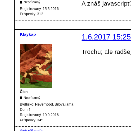
A znáš javascript
Neprítomný
Registrovaný:
15.3.2016
Príspevky:
312
Klaykap
1.6.2017 15:25
Trochu; ale radše
Člen
Neprítomný
Bydlisko:
Neverhood, Bilova jama,
Dom 4
Registrovaný:
19.9.2016
Príspevky:
345