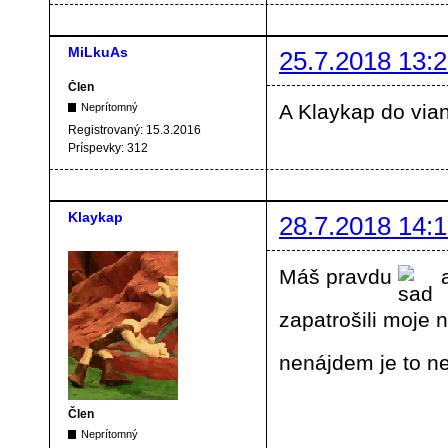
MiLkuAs
25.7.2018 13:2
Člen
A Klaykap do vian
Neprítomný
Registrovaný:
15.3.2016
Príspevky:
312
Klaykap
28.7.2018 14:1
Máš pravdu
a
zapatrošili moje 
nenájdem je to n
Člen
Neprítomný