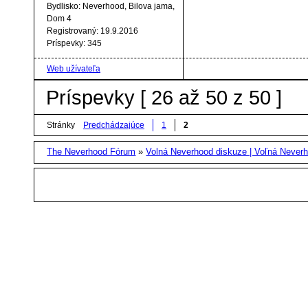
Bydlisko:
Neverhood, Bilova jama,
Dom 4
Registrovaný:
19.9.2016
Príspevky:
345
Web užívateľa
Príspevky [ 26 až 50 z 50 ]
Stránky
Predchádzajúce
1
2
The Neverhood Fórum
»
Volná Neverhood diskuze | Voľná Neverh