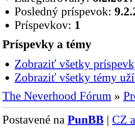
Posledný príspevok:
9.2
Príspevkov:
1
Príspevky a témy
Zobraziť všetky príspev
Zobraziť všetky témy už
The Neverhood Fórum
»
Pr
Postavené na
PunBB
|
CZ 