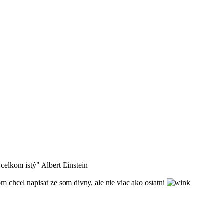
celkom istý" Albert Einstein
hcel napisat ze som divny, ale nie viac ako ostatni