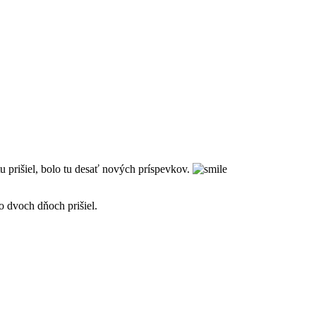
 tu prišiel, bolo tu desať nových príspevkov.
o dvoch dňoch prišiel.