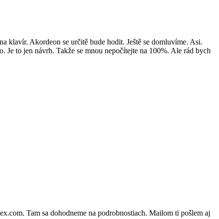
 klavír. Akordeon se určitě bude hodit. Ještě se domluvíme. Asi.
 šlo. Je to jen návrh. Takže se mnou nepočítejte na 100%. Ale rád bych
dex.com. Tam sa dohodneme na podrobnostiach. Mailom ti pošlem aj