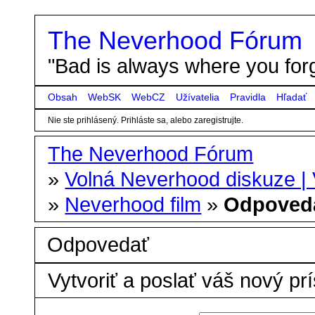
The Neverhood Fórum
"Bad is always where you forg
Obsah
WebSK
WebCZ
Užívatelia
Pravidla
Hľadať
Nie ste prihlásený.
Prihláste sa, alebo zaregistrujte.
The Neverhood Fórum
»
Volná Neverhood diskuze |
»
Neverhood film
»
Odpoved
Odpovedať
Vytvoriť a poslať váš nový pr