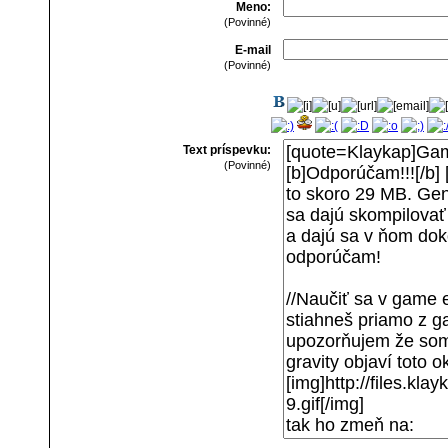
Meno:
(Povinné)
E-mail
(Povinné)
Text príspevku:
(Povinné)