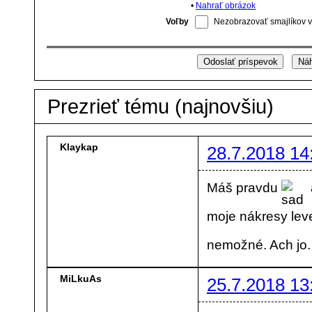
•
Nahrať obrázok
Voľby
Nezobrazovať smajlíkov v
Prezrieť tému (najnovšiu)
Klaykap
28.7.2018 14
Máš pravdu
moje nákresy lev
nemožné. Ach jo.
MiLkuAs
25.7.2018 13