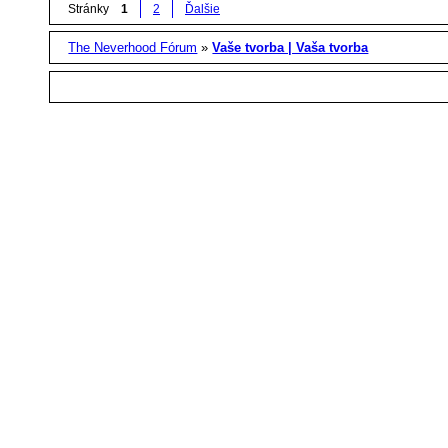
Stránky
1
2
Ďalšie
The Neverhood Fórum
»
Vaše tvorba | Vaša tvorba