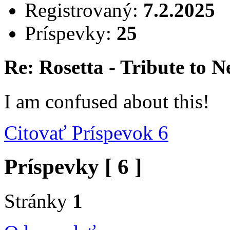
Registrovaný:
7.2.2025
Príspevky:
25
Re: Rosetta - Tribute to 
I am confused about this!
Citovať
Príspevok 6
Príspevky [ 6 ]
Stránky
1