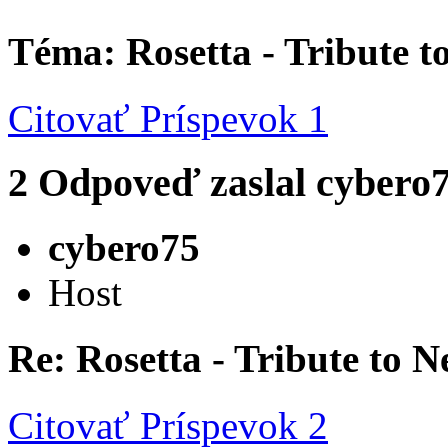
Téma: Rosetta - Tribute 
Citovať
Príspevok 1
2
Odpoveď zaslal
cybero
cybero75
Host
Re: Rosetta - Tribute to 
Citovať
Príspevok 2