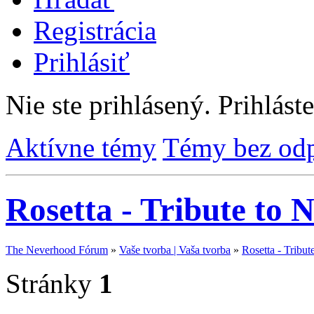
Registrácia
Prihlásiť
Nie ste prihlásený.
Prihláste
Aktívne témy
Témy bez od
Rosetta - Tribute to
The Neverhood Fórum
»
Vaše tvorba | Vaša tvorba
»
Rosetta - Tribu
Stránky
1