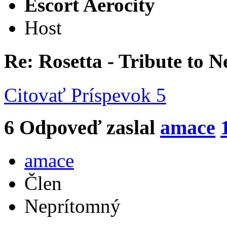
Escort Aerocity
Host
Re: Rosetta - Tribute to 
Citovať
Príspevok 5
6
Odpoveď zaslal
amace
amace
Člen
Neprítomný