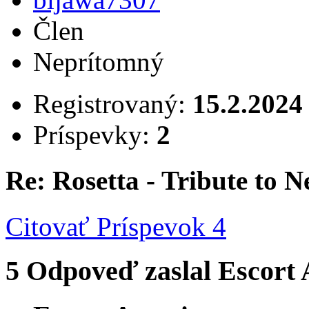
Člen
Neprítomný
Registrovaný:
15.2.2024
Príspevky:
2
Re: Rosetta - Tribute to 
Citovať
Príspevok 4
5
Odpoveď zaslal
Escort 