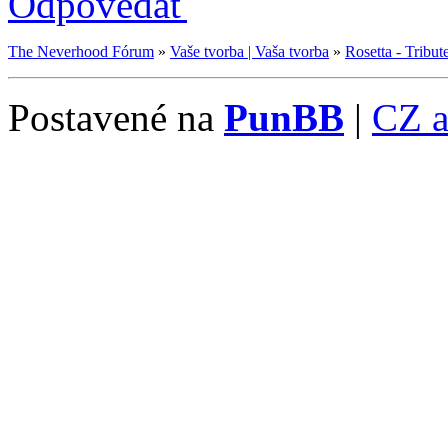
Odpovedať
The Neverhood Fórum
»
Vaše tvorba | Vaša tvorba
»
Rosetta - Tribu
Postavené na
PunBB
|
CZ 