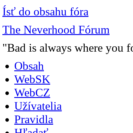
Ísť do obsahu fóra
The Neverhood Fórum
"Bad is always where you fo
Obsah
WebSK
WebCZ
Užívatelia
Pravidla
Hľadať