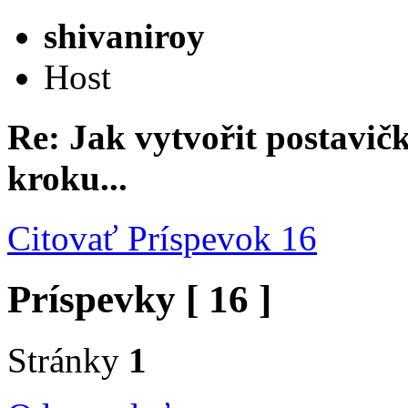
shivaniroy
Host
Re: Jak vytvořit postavi
kroku...
Citovať
Príspevok 16
Príspevky [ 16 ]
Stránky
1