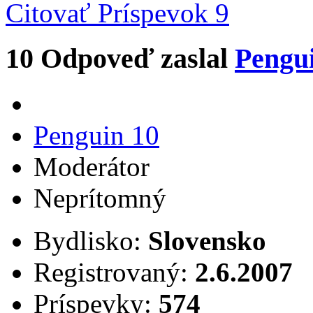
Citovať
Príspevok 9
10
Odpoveď zaslal
Pengu
Penguin 10
Moderátor
Neprítomný
Bydlisko:
Slovensko
Registrovaný:
2.6.2007
Príspevky:
574