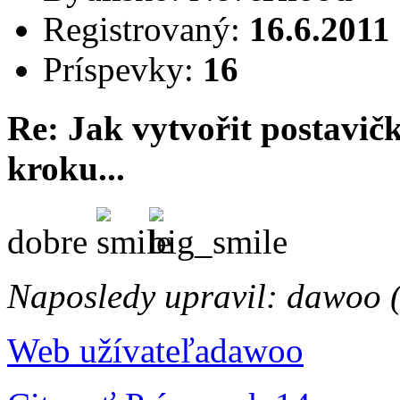
Registrovaný:
16.6.2011
Príspevky:
16
Re: Jak vytvořit postavi
kroku...
dobre
Naposledy upravil: dawoo 
Web užívateľa
dawoo