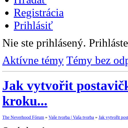
Registrácia
Prihlásiť
Nie ste prihlásený.
Prihláste
Aktívne témy
Témy bez od
Jak vytvořit postavi
kroku...
The Neverhood Fórum
»
Vaše tvorba | Vaša tvorba
»
Jak vytvořit po