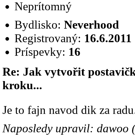
Neprítomný
Bydlisko:
Neverhood
Registrovaný:
16.6.2011
Príspevky:
16
Re: Jak vytvořit postavi
kroku...
Je to fajn navod dik za rad
Naposledy upravil: dawoo 