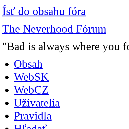
Ísť do obsahu fóra
The Neverhood Fórum
"Bad is always where you fo
Obsah
WebSK
WebCZ
Užívatelia
Pravidla
Hľadať