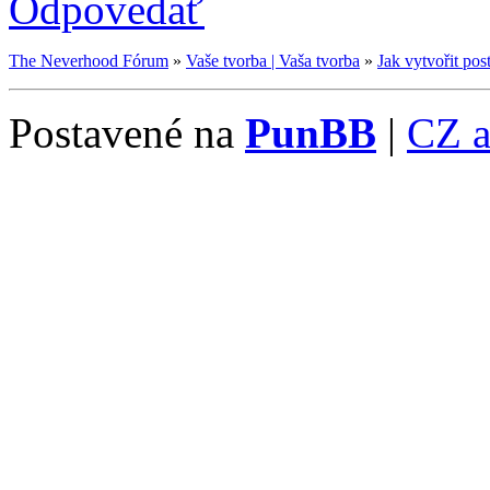
Odpovedať
The Neverhood Fórum
»
Vaše tvorba | Vaša tvorba
»
Jak vytvořit po
Postavené na
PunBB
|
CZ 