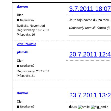
dawoo
3.7.2011 18:07
Člen
Je to fajn navod dik za radu.
Neprítomný
Bydlisko:
Neverhood
Naposledy upravil: dawoo (3.
Registrovaný:
16.6.2011
Príspevky:
16
Web užívateľa
phm46
20.7.2011 12:4
Člen
Neprítomný
Registrovaný:
23.2.2011
Príspevky:
31
dawoo
23.7.2011 13:2
Člen
dobre
Neprítomný