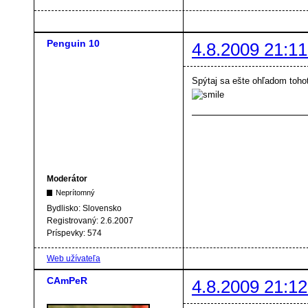
Penguin 10
4.8.2009 21:11
Spýtaj sa ešte ohľadom toho
Moderátor
Neprítomný
Bydlisko:
Slovensko
Registrovaný:
2.6.2007
Príspevky:
574
Web užívateľa
CAmPeR
4.8.2009 21:12