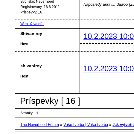
Bydlisko:
Neverhood
Naposledy upravil: dawoo (23
Registrovaný:
16.6.2011
Príspevky:
16
Web užívateľa
Shivaniroy
10.2.2023 10:0
Host
shivaniroy
10.2.2023 10:0
Host
Príspevky [ 16 ]
Stránky
1
The Neverhood Fórum
»
Vaše tvorba | Vaša tvorba
»
Jak vytvoři