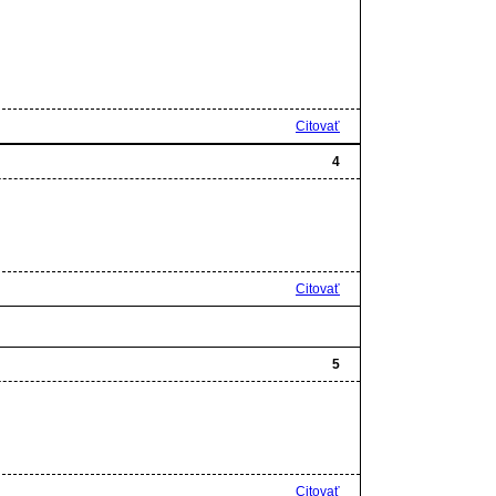
Citovať
4
Citovať
5
Citovať