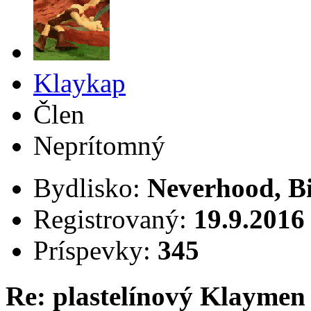
Klaykap
Člen
Neprítomný
Bydlisko:
Neverhood, B
Registrovaný:
19.9.2016
Príspevky:
345
Re: plastelínový Klaymen