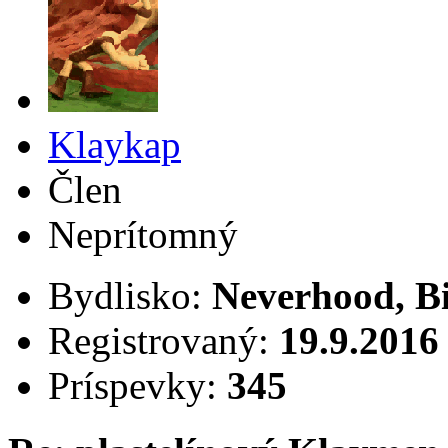
Klaykap
Člen
Neprítomný
Bydlisko:
Neverhood, B
Registrovaný:
19.9.2016
Príspevky:
345