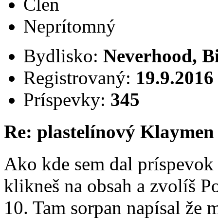
Člen
Neprítomný
Bydlisko:
Neverhood, B
Registrovaný:
19.9.2016
Príspevky:
345
Re: plastelínový Klaymen
Ako kde sem dal príspevok 
klikneš na obsah a zvolíš 
10. Tam sorpan napísal že 