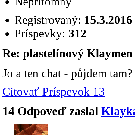
Neprítomný
Registrovaný:
15.3.2016
Príspevky:
312
Re: plastelínový Klaymen
Jo a ten chat - půjdem tam?
Citovať
Príspevok 13
14
Odpoveď zaslal
Klayk