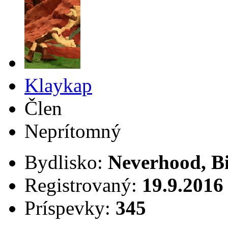
Klaykap
Člen
Neprítomný
Bydlisko:
Neverhood, B
Registrovaný:
19.9.2016
Príspevky:
345