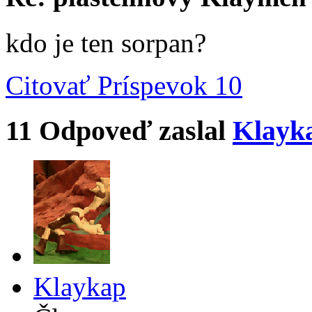
kdo je ten sorpan?
Citovať
Príspevok 10
11
Odpoveď zaslal
Klayk
Klaykap