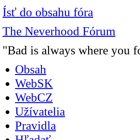
Ísť do obsahu fóra
The Neverhood Fórum
"Bad is always where you fo
Obsah
WebSK
WebCZ
Užívatelia
Pravidla
Hľadať