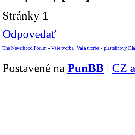
Stránky
1
Odpovedať
The Neverhood Fórum
»
Vaše tvorba | Vaša tvorba
»
plastelínový K
Postavené na
PunBB
|
CZ 