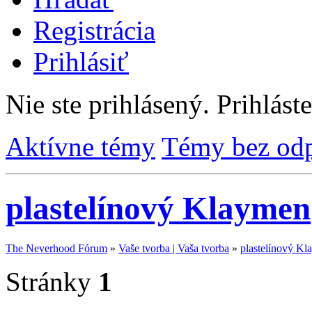
Registrácia
Prihlásiť
Nie ste prihlásený.
Prihláste
Aktívne témy
Témy bez od
plastelínový Klaymen
The Neverhood Fórum
»
Vaše tvorba | Vaša tvorba
»
plastelínový K
Stránky
1