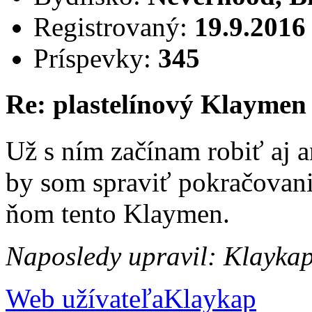
Registrovaný:
19.9.2016
Príspevky:
345
Re: plastelínový Klaymen
Už s ním začínam robiť aj a
by som spraviť pokračovan
ňom tento Klaymen.
Naposledy upravil: Klayka
Web užívateľa
Klaykap