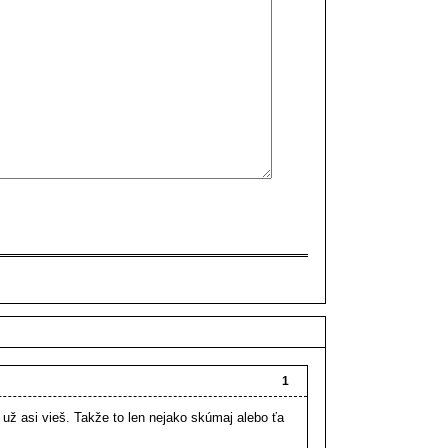
1
 už asi vieš. Takže to len nejako skúmaj alebo ťa