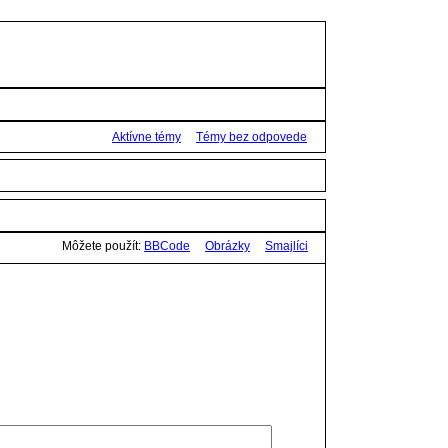
Aktívne témy
Témy bez odpovede
Môžete použít:
BBCode
Obrázky
Smajlíci