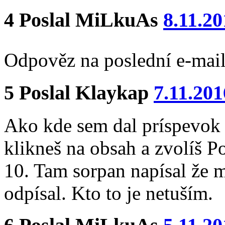
4
Poslal
MiLkuAs
8.11.20
Odpověz na poslední e-mai
5
Poslal
Klaykap
7.11.201
Ako kde sem dal príspevok 
klikneš na obsah a zvolíš 
10. Tam sorpan napísal že 
odpísal. Kto to je netuším.