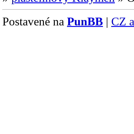
Postavené na
PunBB
|
CZ 