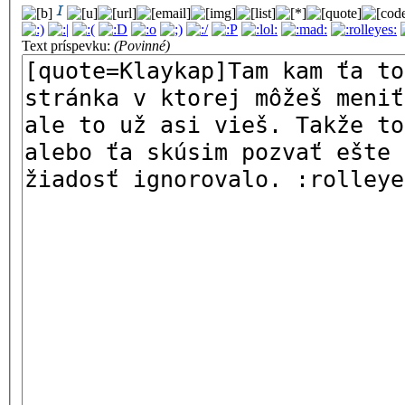
Text príspevku:
(Povinné)