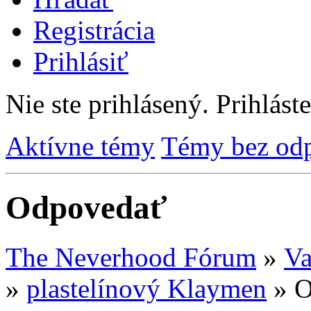
Registrácia
Prihlásiť
Nie ste prihlásený.
Prihláste
Aktívne témy
Témy bez od
Odpovedať
The Neverhood Fórum
»
Va
»
plastelínový Klaymen
»
O