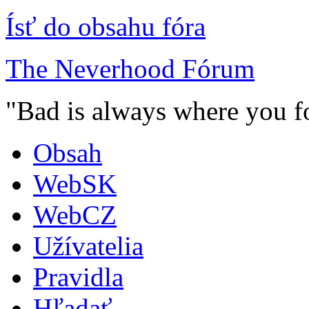
Ísť do obsahu fóra
The Neverhood Fórum
"Bad is always where you fo
Obsah
WebSK
WebCZ
Užívatelia
Pravidla
Hľadať