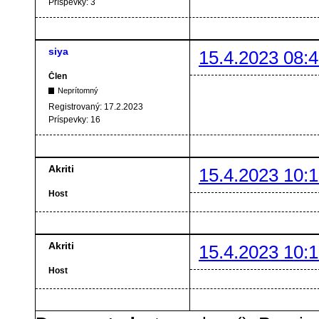
Príspevky:
3
siya
15.4.2023 08:4
Člen
Neprítomný
Registrovaný:
17.2.2023
Príspevky:
16
Akriti
15.4.2023 10:1
Host
Akriti
15.4.2023 10:1
Host