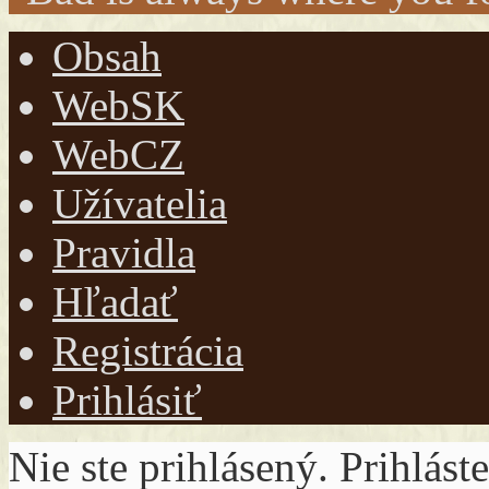
Obsah
WebSK
WebCZ
Užívatelia
Pravidla
Hľadať
Registrácia
Prihlásiť
Nie ste prihlásený.
Prihláste