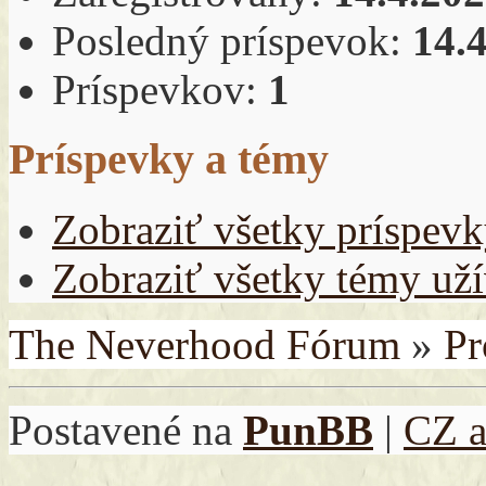
Posledný príspevok:
14.
Príspevkov:
1
Príspevky a témy
Zobraziť všetky príspev
Zobraziť všetky témy už
The Neverhood Fórum
»
Pr
Postavené na
PunBB
|
CZ 