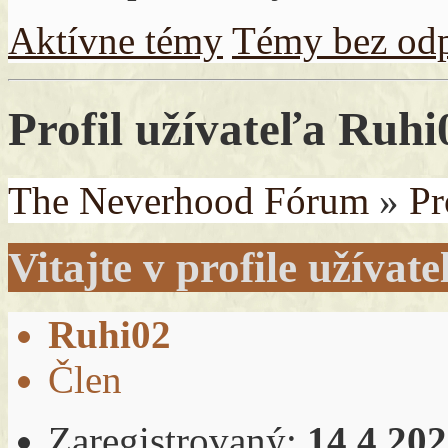
Aktívne témy
Témy bez od
Profil užívateľa Ruhi
The Neverhood Fórum
»
Pr
Vitajte v profile užívat
Ruhi02
Člen
Zaregistrovaný:
14.4.20