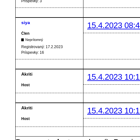
Príspevky:
3
siya
15.4.2023 08:4
Člen
Neprítomný
Registrovaný:
17.2.2023
Príspevky:
16
Akriti
15.4.2023 10:1
Host
Akriti
15.4.2023 10:1
Host