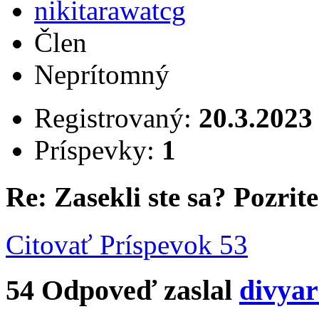
nikitarawatcg
Člen
Neprítomný
Registrovaný:
20.3.2023
Príspevky:
1
Re: Zasekli ste sa? Pozrite 
Citovať
Príspevok 53
54
Odpoveď zaslal
divyar