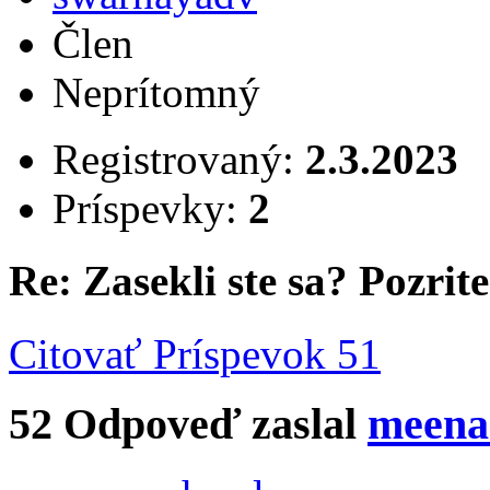
Člen
Neprítomný
Registrovaný:
2.3.2023
Príspevky:
2
Re: Zasekli ste sa? Pozrite 
Citovať
Príspevok 51
52
Odpoveď zaslal
meena