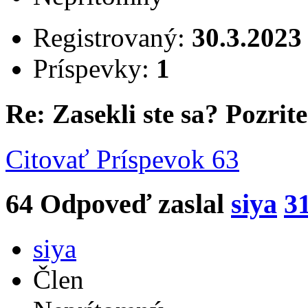
Registrovaný:
30.3.2023
Príspevky:
1
Re: Zasekli ste sa? Pozrite 
Citovať
Príspevok 63
64
Odpoveď zaslal
siya
3
siya
Člen