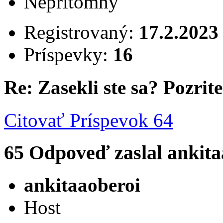
Neprítomný
Registrovaný:
17.2.2023
Príspevky:
16
Re: Zasekli ste sa? Pozrite 
Citovať
Príspevok 64
65
Odpoveď zaslal
ankita
ankitaaoberoi
Host