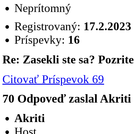
Neprítomný
Registrovaný:
17.2.2023
Príspevky:
16
Re: Zasekli ste sa? Pozrite 
Citovať
Príspevok 69
70
Odpoveď zaslal
Akriti
Akriti
Host