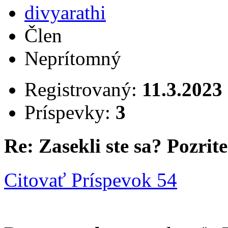
divyarathi
Člen
Neprítomný
Registrovaný:
11.3.2023
Príspevky:
3
Re: Zasekli ste sa? Pozrite 
Citovať
Príspevok 54