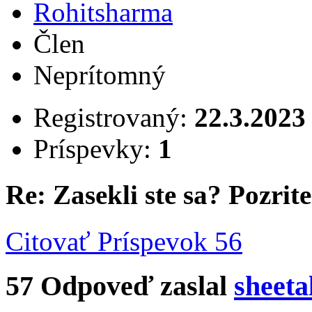
Rohitsharma
Člen
Neprítomný
Registrovaný:
22.3.2023
Príspevky:
1
Re: Zasekli ste sa? Pozrite 
Citovať
Príspevok 56
57
Odpoveď zaslal
sheeta