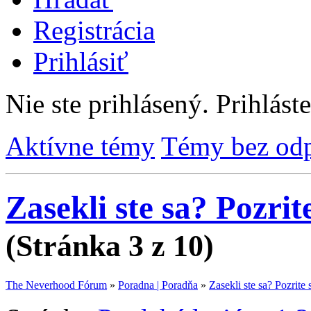
Registrácia
Prihlásiť
Nie ste prihlásený.
Prihláste
Aktívne témy
Témy bez od
Zasekli ste sa? Pozrite
(Stránka 3 z 10)
The Neverhood Fórum
»
Poradna | Poradňa
»
Zasekli ste sa? Pozrite s