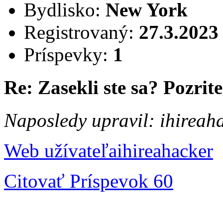
Bydlisko:
New York
Registrovaný:
27.3.2023
Príspevky:
1
Re: Zasekli ste sa? Pozrite 
Naposledy upravil: ihireah
Web užívateľa
ihireahacker
Citovať
Príspevok 60