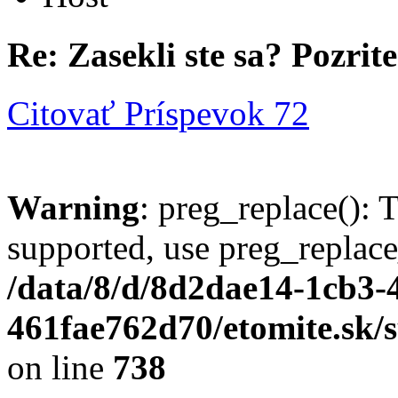
Re: Zasekli ste sa? Pozrite 
Citovať
Príspevok 72
Warning
: preg_replace(): 
supported, use preg_replace
/data/8/d/8d2dae14-1cb3-
461fae762d70/etomite.sk/
on line
738