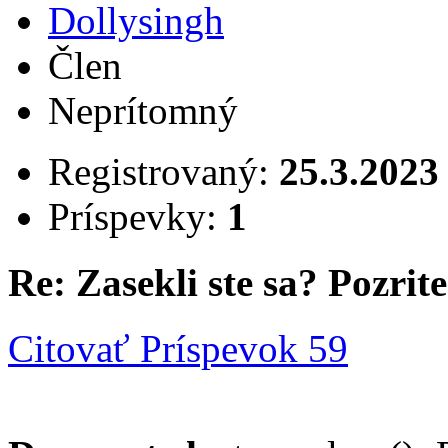
Dollysingh
Člen
Neprítomný
Registrovaný:
25.3.2023
Príspevky:
1
Re: Zasekli ste sa? Pozrite 
Citovať
Príspevok 59