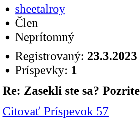
sheetalroy
Člen
Neprítomný
Registrovaný:
23.3.2023
Príspevky:
1
Re: Zasekli ste sa? Pozrite 
Citovať
Príspevok 57