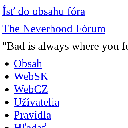
Ísť do obsahu fóra
The Neverhood Fórum
"Bad is always where you fo
Obsah
WebSK
WebCZ
Užívatelia
Pravidla
Hľadať