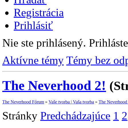
Registrácia
Prihlásiť
Nie ste prihlásený.
Prihláste
Aktívne témy
Témy bez od
The Neverhood 2!
(St
The Neverhood Fórum
»
Vaše tvorba | Vaša tvorba
»
The Neverhood 
Stránky
Predchádzajúce
1
2