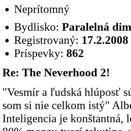
Neprítomný
Bydlisko:
Paralelná dim
Registrovaný:
17.2.2008
Príspevky:
862
Re: The Neverhood 2!
"Vesmír a ľudská hlúposť 
som si nie celkom istý" Alb
Inteligencia je konštantná, 