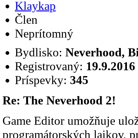
Klaykap
Člen
Neprítomný
Bydlisko:
Neverhood, B
Registrovaný:
19.9.2016
Príspevky:
345
Re: The Neverhood 2!
Game Editor umožňuje ulož
programátorských laikov, p