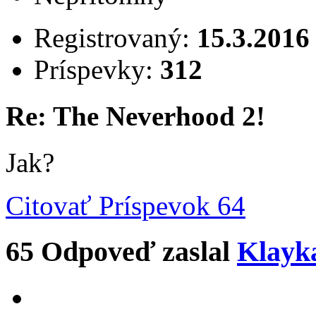
Registrovaný:
15.3.2016
Príspevky:
312
Re: The Neverhood 2!
Jak?
Citovať
Príspevok 64
65
Odpoveď zaslal
Klayk