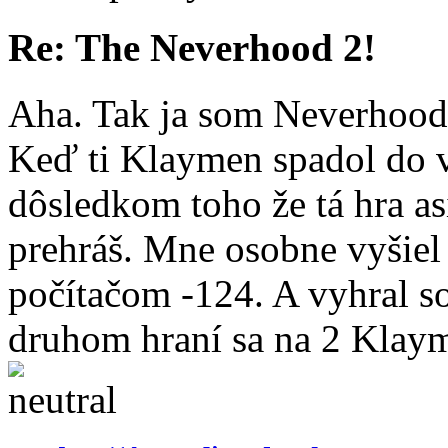
Re: The Neverhood 2!
Aha. Tak ja som Neverhood
Keď ti Klaymen spadol do ve
dôsledkom toho že tá hra as
prehráš. Mne osobne vyšiel
počítačom -124. A vyhral s
druhom hraní sa na 2 Klaym