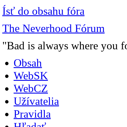
Ísť do obsahu fóra
The Neverhood Fórum
"Bad is always where you fo
Obsah
WebSK
WebCZ
Užívatelia
Pravidla
Hľadať