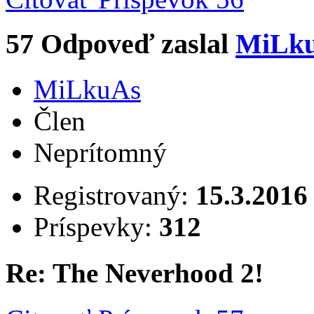
57
Odpoveď zaslal
MiLk
MiLkuAs
Člen
Neprítomný
Registrovaný:
15.3.2016
Príspevky:
312
Re: The Neverhood 2!