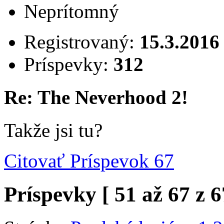
Neprítomný
Registrovaný:
15.3.2016
Príspevky:
312
Re: The Neverhood 2!
Takže jsi tu?
Citovať
Príspevok 67
Príspevky [ 51 až 67 z 6