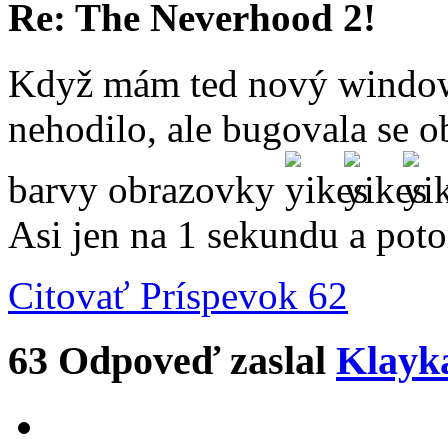
Re: The Neverhood 2!
Když mám ted nový window
nehodilo, ale bugovala se 
barvy obrazovky
Asi jen na 1 sekundu a po
Citovať
Príspevok 62
63
Odpoveď zaslal
Klayk