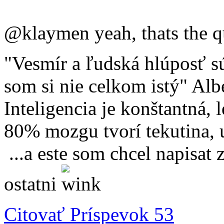
@klaymen yeah, thats the 
"Vesmír a ľudská hlúposť 
som si nie celkom istý" Alb
Inteligencia je konštantná, 
80% mozgu tvorí tekutin
...a este som chcel napisat 
ostatni
Citovať
Príspevok 53