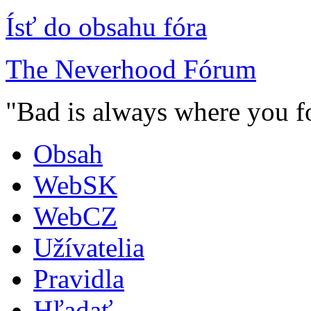
Ísť do obsahu fóra
The Neverhood Fórum
"Bad is always where you fo
Obsah
WebSK
WebCZ
Užívatelia
Pravidla
Hľadať