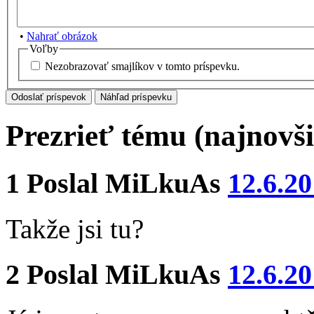
•
Nahrať obrázok
Voľby
Nezobrazovať smajlíkov v tomto príspevku.
Prezrieť tému (najnovši
1
Poslal
MiLkuAs
12.6.20
Takže jsi tu?
2
Poslal
MiLkuAs
12.6.20