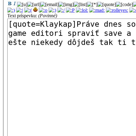
Text príspevku:
(Povinné)