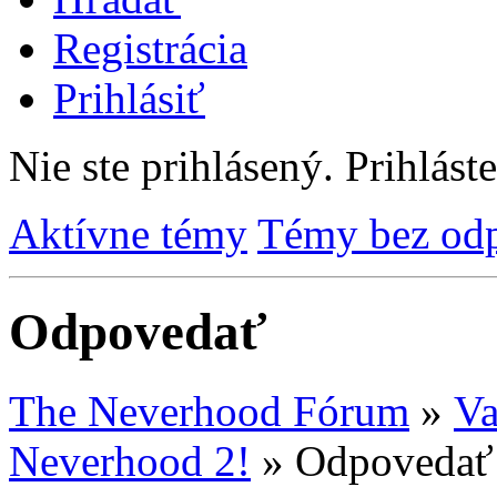
Registrácia
Prihlásiť
Nie ste prihlásený.
Prihláste
Aktívne témy
Témy bez od
Odpovedať
The Neverhood Fórum
»
Va
Neverhood 2!
»
Odpovedať