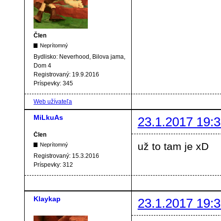
Člen
Neprítomný
Bydlisko:
Neverhood, Bilova jama,
Dom 4
Registrovaný:
19.9.2016
Príspevky:
345
Web užívateľa
MiLkuAs
23.1.2017 19:3
Člen
už to tam je xD
Neprítomný
Registrovaný:
15.3.2016
Príspevky:
312
Klaykap
23.1.2017 19:3