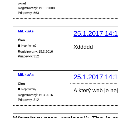
okne!
Registrovaný:
19.10.2008
Príspevky:
563
MiLkuAs
25.1.2017 14:1
Člen
Xddddd
Neprítomný
Registrovaný:
15.3.2016
Príspevky:
312
MiLkuAs
25.1.2017 14:1
Člen
A který web je nej
Neprítomný
Registrovaný:
15.3.2016
Príspevky:
312