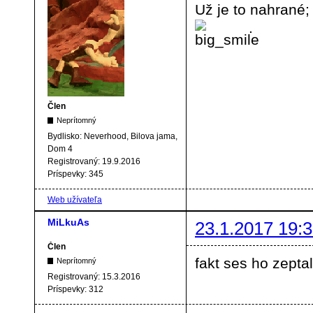
Už je to nahrané;
.
Člen
Neprítomný
Bydlisko:
Neverhood, Bilova jama,
Dom 4
Registrovaný:
19.9.2016
Príspevky:
345
Web užívateľa
MiLkuAs
23.1.2017 19:3
Člen
fakt ses ho zept
Neprítomný
Registrovaný:
15.3.2016
Príspevky:
312