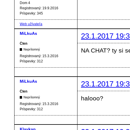
Dom 4
Registrovaný:
19.9.2016
Príspevky:
345
Web užívateľa
MiLkuAs
23.1.2017 19:3
Člen
NA CHAT? ty si s
Neprítomný
Registrovaný:
15.3.2016
Príspevky:
312
MiLkuAs
23.1.2017 19:3
Člen
halooo?
Neprítomný
Registrovaný:
15.3.2016
Príspevky:
312
Klaykap