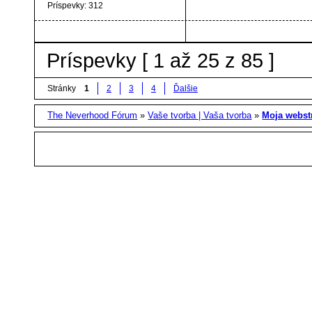
Príspevky:
312
Príspevky [ 1 až 25 z 85 ]
Stránky
1
2
3
4
Ďalšie
The Neverhood Fórum
»
Vaše tvorba | Vaša tvorba
»
Moja webst