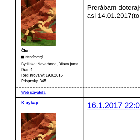
Prerábam doteraj
asi 14.01.2017(to 
Člen
Neprítomný
Bydlisko:
Neverhood, Bilova jama,
Dom 4
Registrovaný:
19.9.2016
Príspevky:
345
Web užívateľa
Klaykap
16.1.2017 22:0