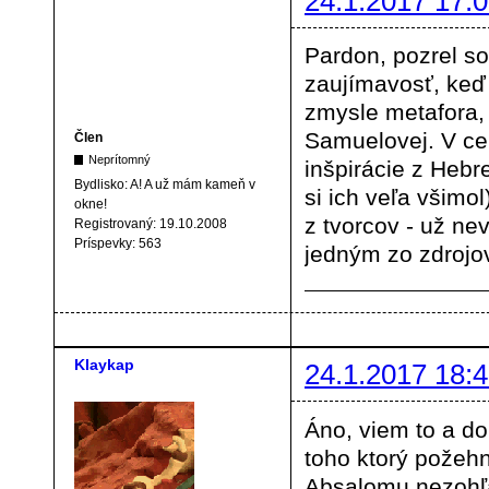
24.1.2017 17:0
Pardon, pozrel so
zaujímavosť, keď 
zmysle metafora, 
Samuelovej. V ce
Člen
Neprítomný
inšpirácie z Hebr
Bydlisko:
A! A už mám kameň v
si ich veľa všimo
okne!
z tvorcov - už nev
Registrovaný:
19.10.2008
Príspevky:
563
jedným zo zdrojov
Klaykap
24.1.2017 18:4
Áno, viem to a d
toho ktorý požehn
Absalomu nezohľad