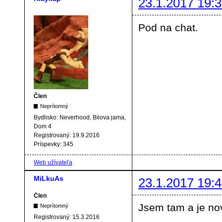
23.1.2017 19:3
Pod na chat.
Člen
Neprítomný
Bydlisko:
Neverhood, Bilova jama,
Dom 4
Registrovaný:
19.9.2016
Príspevky:
345
Web užívateľa
MiLkuAs
23.1.2017 19:4
Člen
Jsem tam a je no
Neprítomný
Registrovaný:
15.3.2016