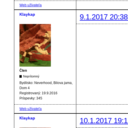
Web užívateľa
Klaykap
9.1.2017 20:38
Člen
Neprítomný
Bydlisko:
Neverhood, Bilova jama,
Dom 4
Registrovaný:
19.9.2016
Príspevky:
345
Web užívateľa
Klaykap
10.1.2017 19:1