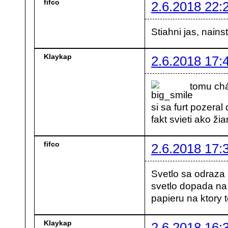
fifco
2.6.2018 22:
Stiahni jas, nainst
Klaykap
2.6.2018 17:
tomu chá
si sa furt pozeral
fakt svieti ako ži
fifco
2.6.2018 17:
Svetlo sa odraza 
svetlo dopada na 
papieru na ktory 
Klaykap
2.6.2018 16: