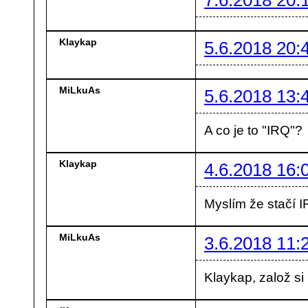
Klaykap
5.6.2018 20:
MiLkuAs
5.6.2018 13:
A co je to "IRQ"?
Klaykap
4.6.2018 16:
Myslím že stačí I
MiLkuAs
3.6.2018 11:
Klaykap, založ si 