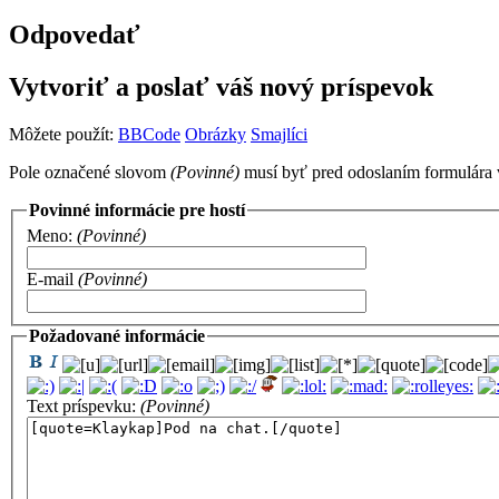
Odpovedať
Vytvoriť a poslať váš nový príspevok
Môžete použít:
BBCode
Obrázky
Smajlíci
Pole označené slovom
(Povinné)
musí byť pred odoslaním formulára 
Povinné informácie pre hostí
Meno:
(Povinné)
E-mail
(Povinné)
Požadované informácie
Text príspevku:
(Povinné)