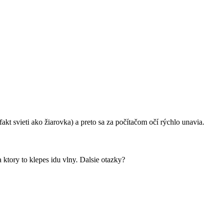
akt svieti ako žiarovka) a preto sa za počítačom očí rýchlo unavia.
a ktory to klepes idu vlny. Dalsie otazky?