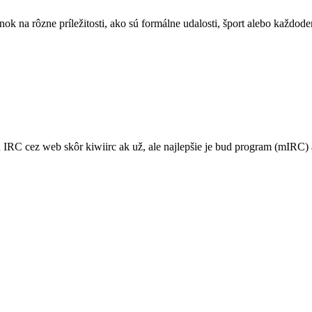
nok na rôzne príležitosti, ako sú formálne udalosti, šport alebo každo
 IRC cez web skôr kiwiirc ak už, ale najlepšie je bud program (mIRC)