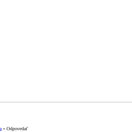
a
»
Odpovedať