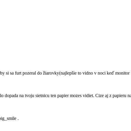
y si sa furt pozeral do žiarovky(najlepšie to vidno v noci keď monitor f
lo dopada na tvoju sietnicu ten papier mozes vidiet. Cize aj z papieru n
.