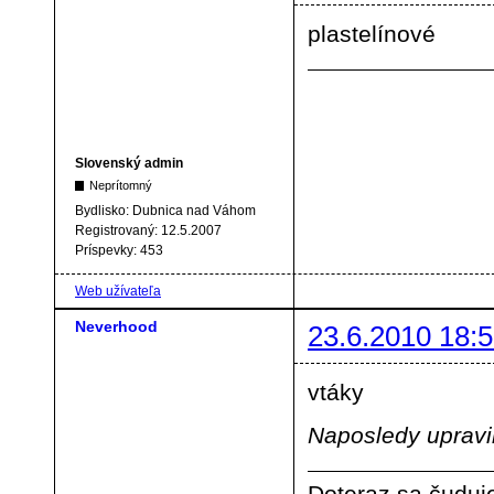
plastelínové
Slovenský admin
Neprítomný
Bydlisko:
Dubnica nad Váhom
Registrovaný:
12.5.2007
Príspevky:
453
Web užívateľa
Neverhood
23.6.2010 18:5
vtáky
Naposledy upravi
Doteraz sa čuduje