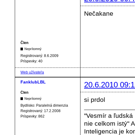
Nečakane
Člen
Neprítomný
Registrovaný:
8.6.2009
Príspevky:
40
Web užívateľa
FanklubLBL
20.6.2010 09:1
Člen
si prdol
Neprítomný
Bydlisko:
Paralelná dimenzia
Registrovaný:
17.2.2008
"Vesmír a ľudská
Príspevky:
862
nie celkom istý" A
Inteligencia je ko