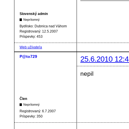
Slovenský admin
Neprítomný
Bydlisko:
Dubnica nad Váhom
Registrovaný:
12.5.2007
Príspevky:
453
Web užívateľa
P@to729
25.6.2010 12:4
nepil
Člen
Neprítomný
Registrovaný:
6.7.2007
Príspevky:
350