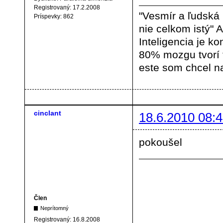
Registrovaný:
17.2.2008
"Vesmír a ľudská
Príspevky:
862
nie celkom istý" A
Inteligencia je ko
80% mozgu tvorí
este som chcel na
cinclant
18.6.2010 08:4
pokoušel
Člen
Neprítomný
Registrovaný:
16.8.2008