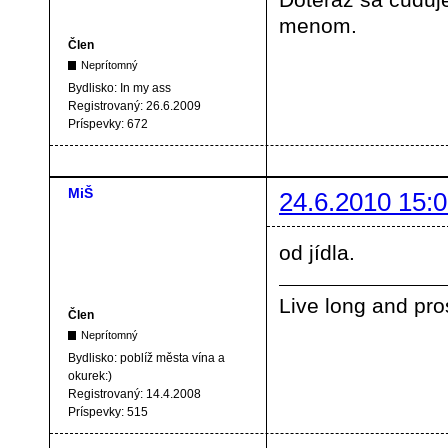
menom.
Člen
Neprítomný
Bydlisko:
In my ass
Registrovaný:
26.6.2009
Príspevky:
672
MiŠ
24.6.2010 15:0
od jídla.
Live long and pro
Člen
Neprítomný
Bydlisko:
poblíž města vína a
okurek:)
Registrovaný:
14.4.2008
Príspevky:
515