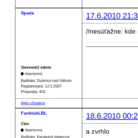
Spade
17.6.2010 21:3
//nesúťažne: kde 
Slovenský admin
Neprítomný
Bydlisko:
Dubnica nad Váhom
Registrovaný:
12.5.2007
Príspevky:
453
Web užívateľa
FanklubLBL
18.6.2010 00:2
Člen
a zvrhlo
Neprítomný
Bydlisko:
Paralelná dimenzia