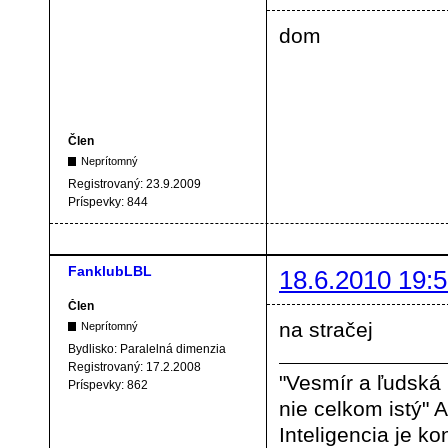
dom
Člen
Neprítomný
Registrovaný:
23.9.2009
Príspevky:
844
FanklubLBL
18.6.2010 19:5
Člen
na stračej
Neprítomný
Bydlisko:
Paralelná dimenzia
Registrovaný:
17.2.2008
"Vesmír a ľudská
Príspevky:
862
nie celkom istý" A
Inteligencia je ko