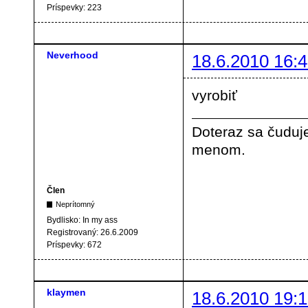
Príspevky:
223
Neverhood
18.6.2010 16:4
vyrobiť
Doteraz sa čuduje
menom.
Člen
Neprítomný
Bydlisko:
In my ass
Registrovaný:
26.6.2009
Príspevky:
672
klaymen
18.6.2010 19:1