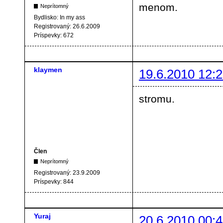
menom.
Neprítomný
Bydlisko:
In my ass
Registrovaný:
26.6.2009
Príspevky:
672
klaymen
19.6.2010 12:2
stromu.
Člen
Neprítomný
Registrovaný:
23.9.2009
Príspevky:
844
Yuraj
20.6.2010 00:4