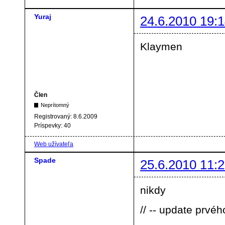
Yuraj
24.6.2010 19:1
Klaymen
Člen
Neprítomný
Registrovaný:
8.6.2009
Príspevky:
40
Web užívateľa
Spade
25.6.2010 11:2
nikdy
// -- update prvéh