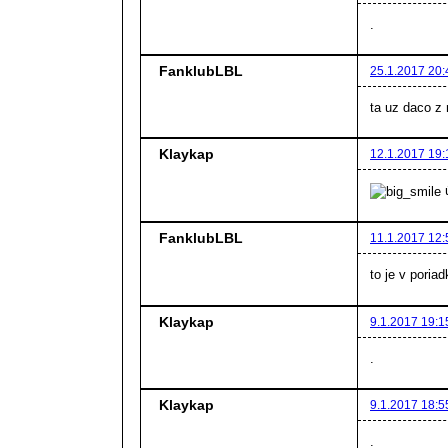
.
FanklubLBL
25.1.2017 20:
ta uz daco z
Klaykap
12.1.2017 19:
ú
FanklubLBL
11.1.2017 12:
to je v poria
Klaykap
9.1.2017 19:1
.
Klaykap
9.1.2017 18:5
.