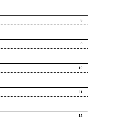
8
9
10
11
12