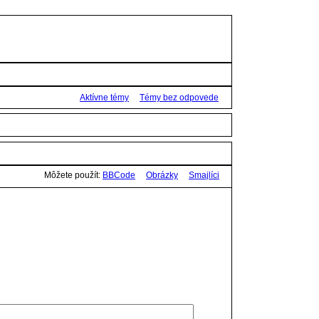
Aktívne témy
Témy bez odpovede
Môžete použít:
BBCode
Obrázky
Smajlíci