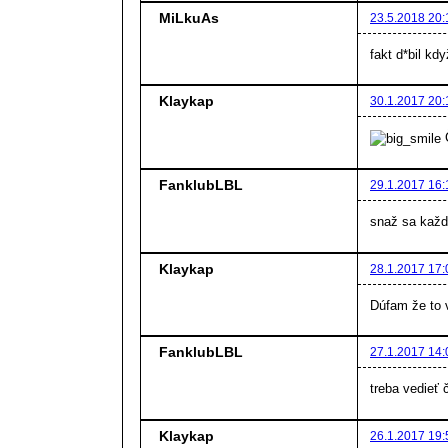
MiLkuAs
23.5.2018 20:
fakt d*bil kdy
Klaykap
30.1.2017 20:
Č
FanklubLBL
29.1.2017 16:
snaž sa kaž
Klaykap
28.1.2017 17:
Dúfam že to 
FanklubLBL
27.1.2017 14:
treba vedieť 
Klaykap
26.1.2017 19: