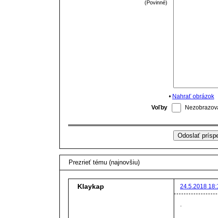
(Povinné)
•
Nahrať obrázok
Voľby
Nezobrazova
Prezrieť tému (najnovšiu)
Klaykap
24.5.2018 18:
.