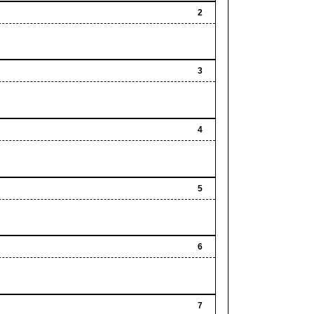
2
3
4
5
6
7