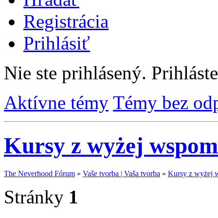
Registrácia
Prihlásiť
Nie ste prihlásený.
Prihláste
Aktívne témy
Témy bez od
Kursy z wyżej wspom
The Neverhood Fórum
»
Vaše tvorba | Vaša tvorba
»
Kursy z wyżej 
Stránky
1