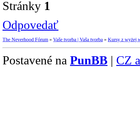
Stránky
1
Odpovedať
The Neverhood Fórum
»
Vaše tvorba | Vaša tvorba
»
Kursy z wyżej 
Postavené na
PunBB
|
CZ 