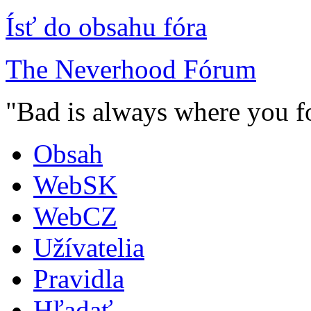
Ísť do obsahu fóra
The Neverhood Fórum
"Bad is always where you fo
Obsah
WebSK
WebCZ
Užívatelia
Pravidla
Hľadať