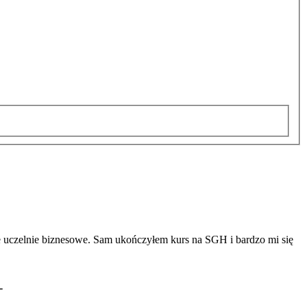
e uczelnie biznesowe. Sam ukończyłem kurs na SGH i bardzo mi się
-