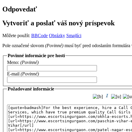
Odpovedať
Vytvoriť a poslať váš nový príspevok
Môžete použít:
BBCode
Obrázky
Smajlíci
Pole označené slovom
(Povinné)
musí byť pred odoslaním formulára 
Povinné informácie pre hostí
Meno:
(Povinné)
E-mail
(Povinné)
Požadované informácie