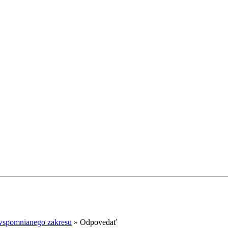
wspomnianego zakresu
»
Odpovedať