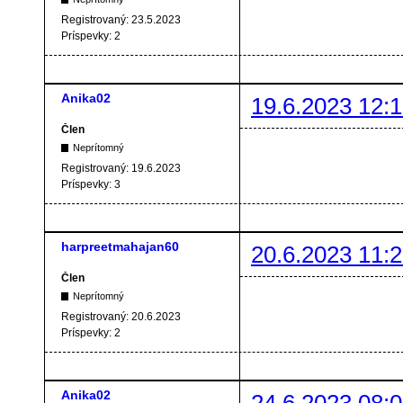
Registrovaný:
23.5.2023
Príspevky:
2
Anika02
19.6.2023 12:1
Člen
Neprítomný
Registrovaný:
19.6.2023
Príspevky:
3
harpreetmahajan60
20.6.2023 11:2
Člen
Neprítomný
Registrovaný:
20.6.2023
Príspevky:
2
Anika02
24.6.2023 08:0