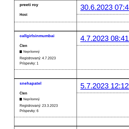
preeti roy
30.6.2023 07:4
Host
callgirlsinmumbai
4.7.2023 08:41
Člen
Neprítomný
Registrovaný:
4.7.2023
Príspevky:
1
snehapatel
5.7.2023 12:12
Člen
Neprítomný
Registrovaný:
23.3.2023
Príspevky:
6