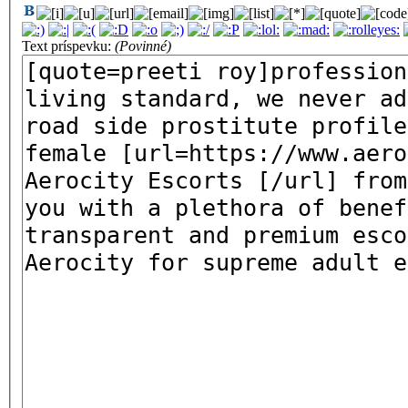
Text príspevku:
(Povinné)