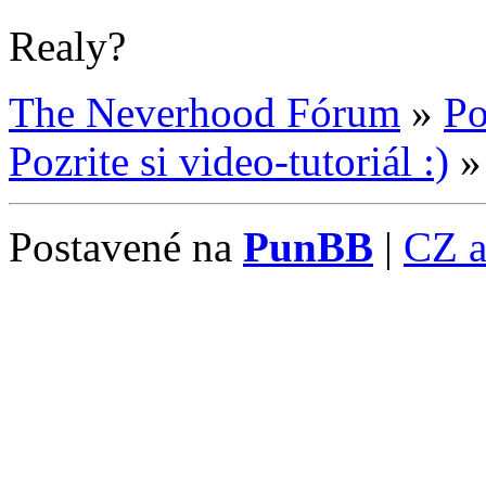
Realy?
The Neverhood Fórum
»
Po
Pozrite si video-tutoriál :)
Postavené na
PunBB
|
CZ 