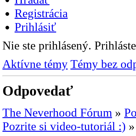
Registrácia
Prihlásiť
Nie ste prihlásený.
Prihláste
Aktívne témy
Témy bez od
Odpovedať
The Neverhood Fórum
»
Po
Pozrite si video-tutoriál :)