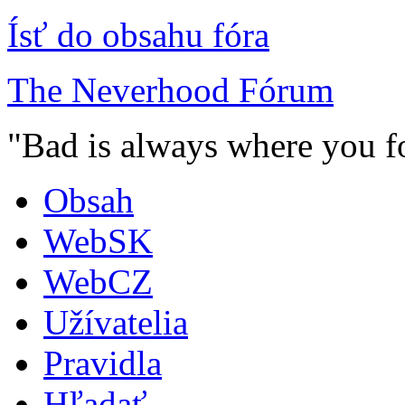
Ísť do obsahu fóra
The Neverhood Fórum
"Bad is always where you fo
Obsah
WebSK
WebCZ
Užívatelia
Pravidla
Hľadať