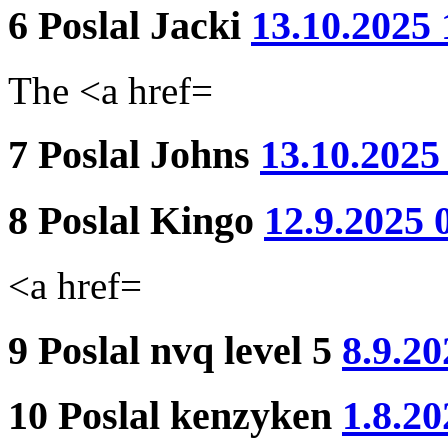
6
Poslal
Jacki
13.10.2025 
The <a href=
7
Poslal
Johns
13.10.2025
8
Poslal
Kingo
12.9.2025 
<a href=
9
Poslal
nvq level 5
8.9.20
10
Poslal
kenzyken
1.8.20