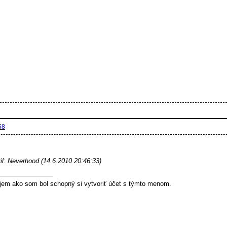
58
il: Neverhood (14.6.2010 20:46:33)
jem ako som bol schopný si vytvoriť účet s týmto menom.