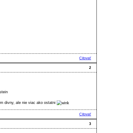
Citovať
2
stein
divny, ale nie viac ako ostatni
Citovať
3