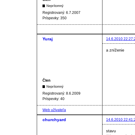
Neprítomný
Registrovaný:
6.7.2007
Príspevky:
350
Yuraj
14.6.2010 22:27:
a zníženie
Člen
Neprítomný
Registrovaný:
8.6.2009
Príspevky:
40
Web užívateľa
churchyard
14.6.2010 22:41:
stavu