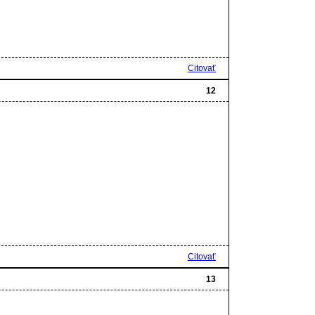
Citovať
12
Citovať
13