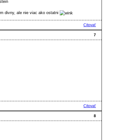
stein
divny, ale nie viac ako ostatni
Citovať
7
Citovať
8