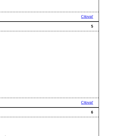
Citovať
5
Citovať
6