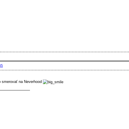
45
to smerovať na Neverhood