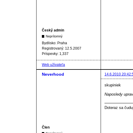
Český admin
Neprítomný
Bydlisko:
Praha
Registrovaný:
12.5.2007
Príspevky:
1,337
Web užívateľa
Neverhood
14.6.2010 20:42:
skupiniek
Naposledy uprav
Doteraz sa čudu
Člen