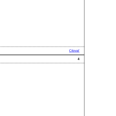
Citovať
4