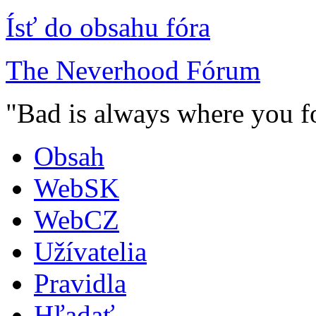
Ísť do obsahu fóra
The Neverhood Fórum
"Bad is always where you fo
Obsah
WebSK
WebCZ
Užívatelia
Pravidla
Hľadať