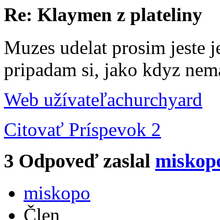
Re: Klaymen z plateliny
Muzes udelat prosim jeste j
pripadam si, jako kdyz nema
Web užívateľa
churchyard
Citovať
Príspevok 2
3
Odpoveď zaslal
miskop
miskopo
Člen