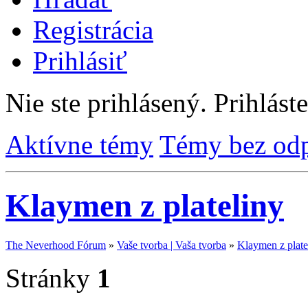
Registrácia
Prihlásiť
Nie ste prihlásený.
Prihláste
Aktívne témy
Témy bez od
Klaymen z plateliny
The Neverhood Fórum
»
Vaše tvorba | Vaša tvorba
»
Klaymen z plate
Stránky
1