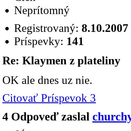
Neprítomný
Registrovaný:
8.10.2007
Príspevky:
141
Re: Klaymen z plateliny
OK ale dnes uz nie.
Citovať
Príspevok 3
4
Odpoveď zaslal
church