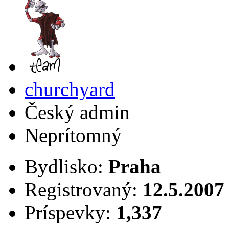
churchyard
Český admin
Neprítomný
Bydlisko:
Praha
Registrovaný:
12.5.2007
Príspevky:
1,337