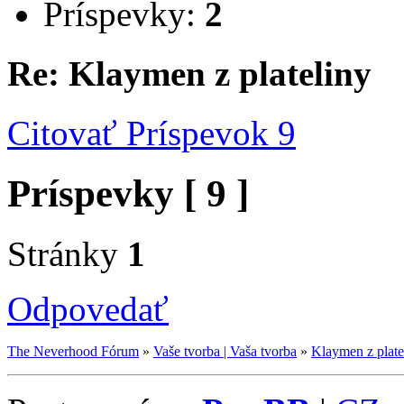
Príspevky:
2
Re: Klaymen z plateliny
Citovať
Príspevok 9
Príspevky [ 9 ]
Stránky
1
Odpovedať
The Neverhood Fórum
»
Vaše tvorba | Vaša tvorba
»
Klaymen z plate