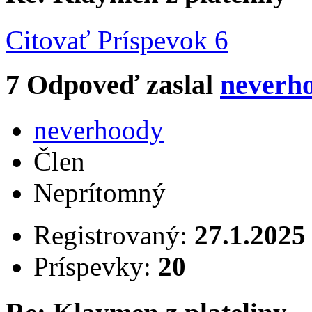
Citovať
Príspevok 6
7
Odpoveď zaslal
neverh
neverhoody
Člen
Neprítomný
Registrovaný:
27.1.2025
Príspevky:
20