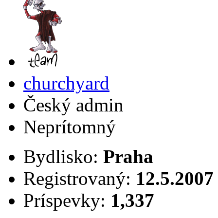
churchyard
Český admin
Neprítomný
Bydlisko:
Praha
Registrovaný:
12.5.2007
Príspevky:
1,337