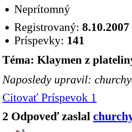
Neprítomný
Registrovaný:
8.10.2007
Príspevky:
141
Téma: Klaymen z platelin
Naposledy upravil: churchy
Citovať
Príspevok 1
2
Odpoveď zaslal
church