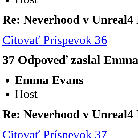
Re: Neverhood v Unreal4
Citovať
Príspevok 36
37
Odpoveď zaslal
Emma
Emma Evans
Host
Re: Neverhood v Unreal4
Citovať
Príspevok 37