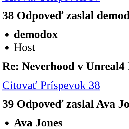
38
Odpoveď zaslal
demod
demodox
Host
Re: Neverhood v Unreal4
Citovať
Príspevok 38
39
Odpoveď zaslal
Ava J
Ava Jones