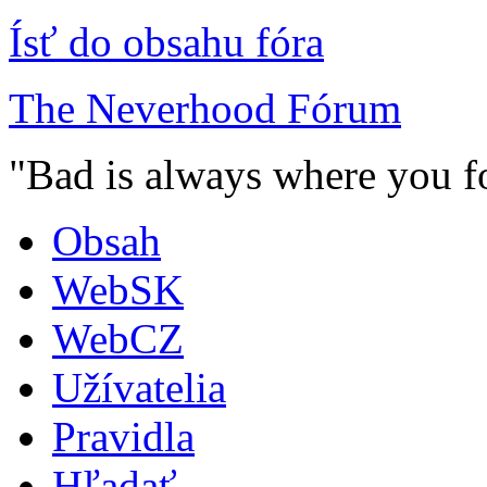
Ísť do obsahu fóra
The Neverhood Fórum
"Bad is always where you fo
Obsah
WebSK
WebCZ
Užívatelia
Pravidla
Hľadať