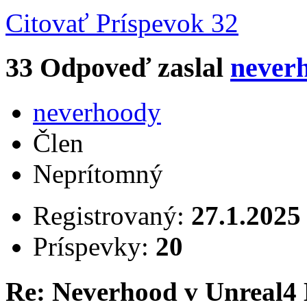
Citovať
Príspevok 32
33
Odpoveď zaslal
never
neverhoody
Člen
Neprítomný
Registrovaný:
27.1.2025
Príspevky:
20
Re: Neverhood v Unreal4