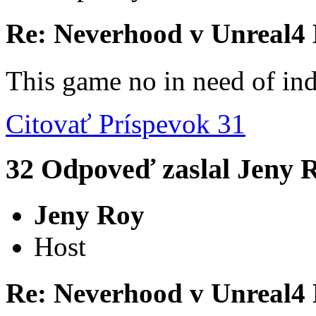
Re: Neverhood v Unreal4
This game no in need of in
Citovať
Príspevok 31
32
Odpoveď zaslal
Jeny 
Jeny Roy
Host
Re: Neverhood v Unreal4