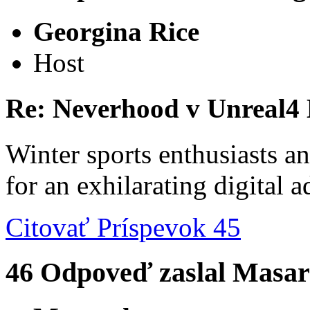
Georgina Rice
Host
Re: Neverhood v Unreal4
Winter sports enthusiasts an
for an exhilarating digital 
Citovať
Príspevok 45
46
Odpoveď zaslal
Masar