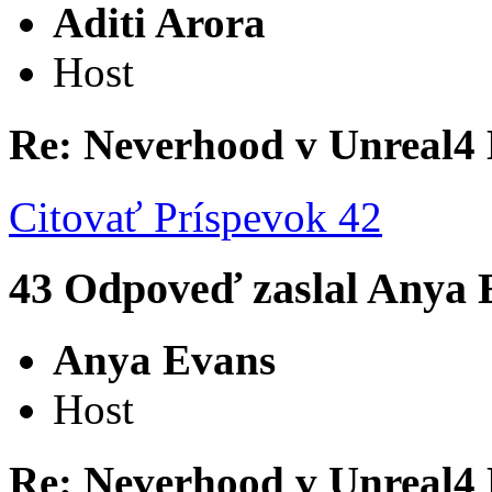
Aditi Arora
Host
Re: Neverhood v Unreal4
Citovať
Príspevok 42
43
Odpoveď zaslal
Anya 
Anya Evans
Host
Re: Neverhood v Unreal4