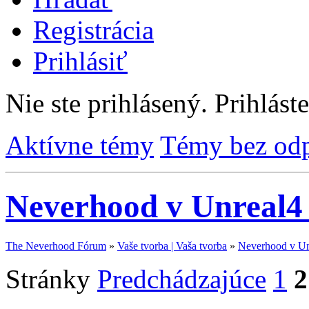
Registrácia
Prihlásiť
Nie ste prihlásený.
Prihláste
Aktívne témy
Témy bez od
Neverhood v Unreal4
The Neverhood Fórum
»
Vaše tvorba | Vaša tvorba
»
Neverhood v Un
Stránky
Predchádzajúce
1
2