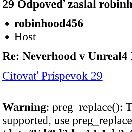
29
Odpoveď zaslal
robin
robinhood456
Host
Re: Neverhood v Unreal4
Citovať
Príspevok 29
Warning
: preg_replace(): 
supported, use preg_replace