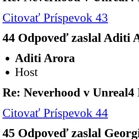
Citovať
Príspevok 43
44
Odpoveď zaslal
Aditi 
Aditi Arora
Host
Re: Neverhood v Unreal4
Citovať
Príspevok 44
45
Odpoveď zaslal
Georg