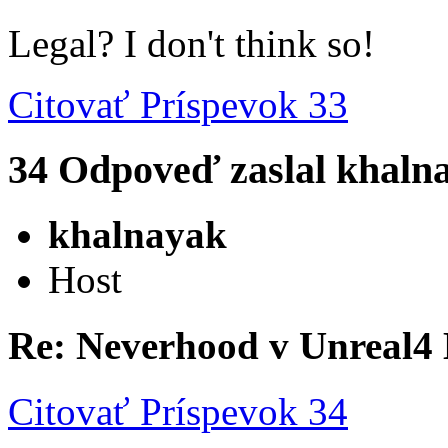
Legal? I don't think so!
Citovať
Príspevok 33
34
Odpoveď zaslal
khaln
khalnayak
Host
Re: Neverhood v Unreal4
Citovať
Príspevok 34