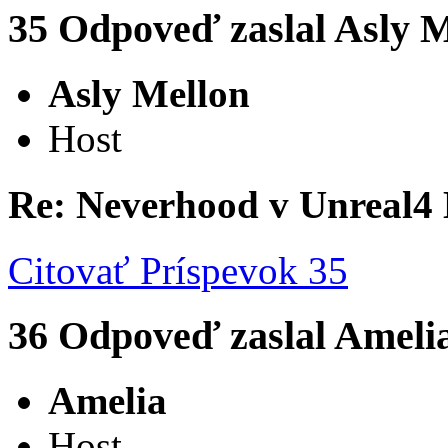
35
Odpoveď zaslal
Asly M
Asly Mellon
Host
Re: Neverhood v Unreal4
Citovať
Príspevok 35
36
Odpoveď zaslal
Ameli
Amelia
Host