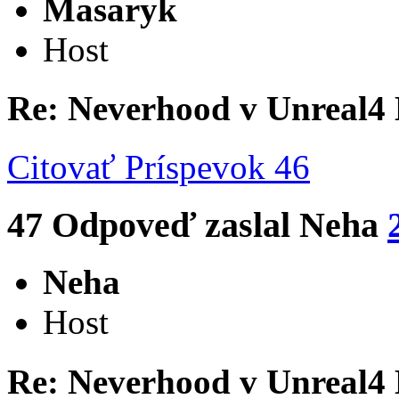
Masaryk
Host
Re: Neverhood v Unreal4
Citovať
Príspevok 46
47
Odpoveď zaslal
Neha
Neha
Host
Re: Neverhood v Unreal4