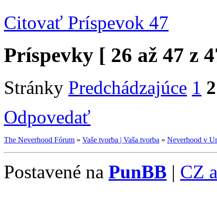
Citovať
Príspevok 47
Príspevky [ 26 až 47 z 4
Stránky
Predchádzajúce
1
2
Odpovedať
The Neverhood Fórum
»
Vaše tvorba | Vaša tvorba
»
Neverhood v Un
Postavené na
PunBB
|
CZ 