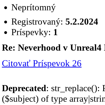
Neprítomný
Registrovaný:
5.2.2024
Príspevky:
1
Re: Neverhood v Unreal4
Citovať
Príspevok 26
Deprecated
: str_replace():
($subject) of type array|stri