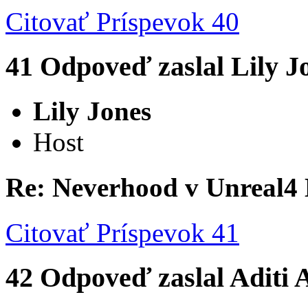
Citovať
Príspevok 40
41
Odpoveď zaslal
Lily J
Lily Jones
Host
Re: Neverhood v Unreal4
Citovať
Príspevok 41
42
Odpoveď zaslal
Aditi 