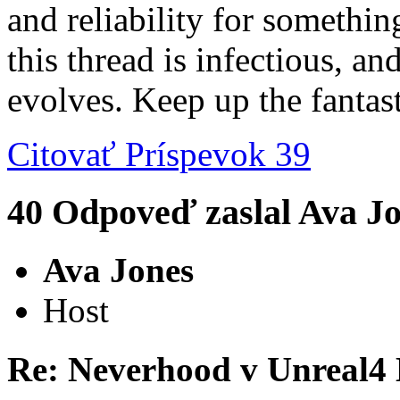
and reliability for somethin
this thread is infectious, an
evolves. Keep up the fantas
Citovať
Príspevok 39
40
Odpoveď zaslal
Ava J
Ava Jones
Host
Re: Neverhood v Unreal4