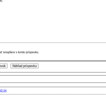
ť smajlíkov v tomto príspevku.
00:34