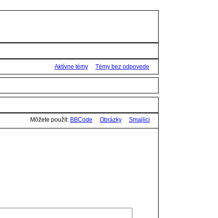
Aktívne témy
Témy bez odpovede
Môžete použít:
BBCode
Obrázky
Smajlíci