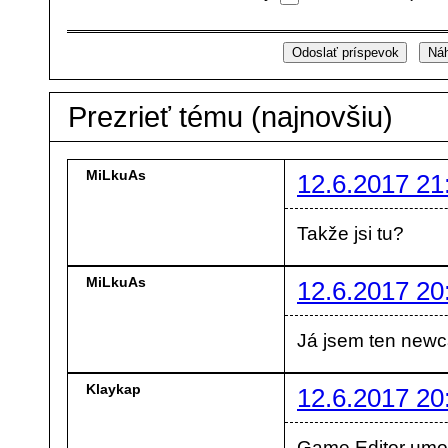
Prezrieť tému (najnovšiu)
MiLkuAs
12.6.2017 21
Takže jsi tu?
MiLkuAs
12.6.2017 20
Já jsem ten newca
Klaykap
12.6.2017 20
Game Editor umož