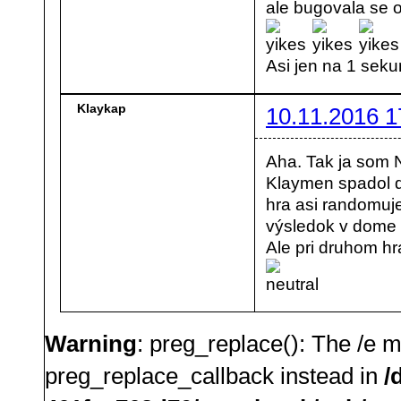
ale bugovala se 
Asi jen na 1 sek
Klaykap
10.11.2016 1
Aha. Tak ja som 
Klaymen spadol do
hra asi randomuje
výsledok v dome 
Ale pri druhom hr
Warning
: preg_replace(): The /e m
preg_replace_callback instead in
/