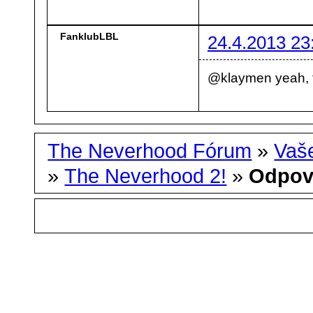
FanklubLBL
24.4.2013 23
@klaymen yeah, t
The Neverhood Fórum
»
Vaše
»
The Neverhood 2!
»
Odpov