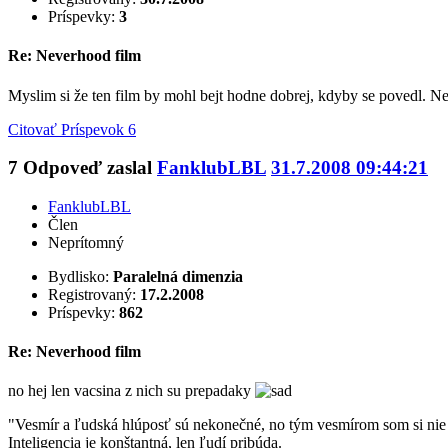
Príspevky:
3
Re: Neverhood film
Myslim si že ten film by mohl bejt hodne dobrej, kdyby se povedl. Nej
Citovať
Príspevok 6
7
Odpoveď zaslal
FanklubLBL
31.7.2008 09:44:21
FanklubLBL
Člen
Neprítomný
Bydlisko:
Paralelná dimenzia
Registrovaný:
17.2.2008
Príspevky:
862
Re: Neverhood film
no hej len vacsina z nich su prepadaky
"Vesmír a ľudská hlúposť sú nekonečné, no tým vesmírom som si nie 
Inteligencia je konštantná, len ľudí pribúda.