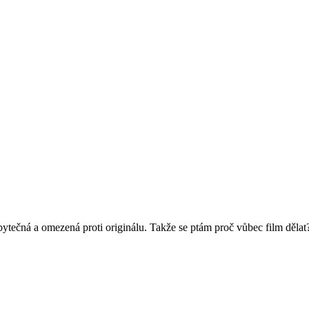
zbytečná a omezená proti originálu. Takže se ptám proč vůbec film dělat