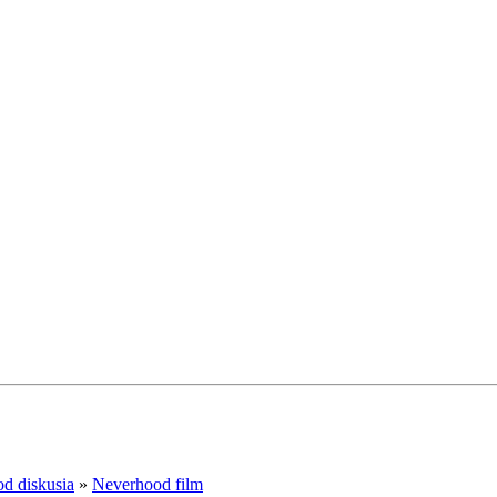
d diskusia
»
Neverhood film