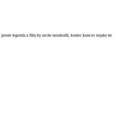
proste legenda a film by urcite neuskodil, koniec koncov nejake tie