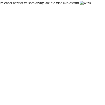
hcel napisat ze som divny, ale nie viac ako ostatni