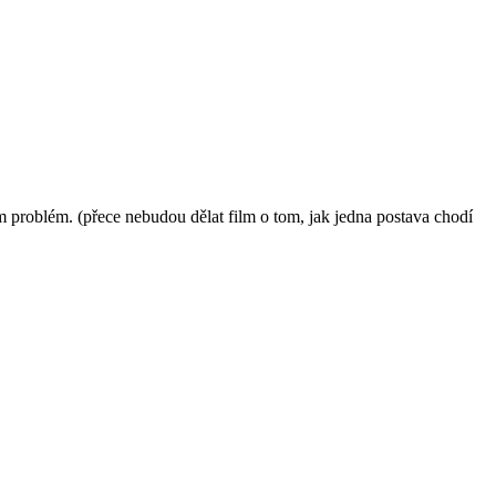
m problém. (přece nebudou dělat film o tom, jak jedna postava chodí