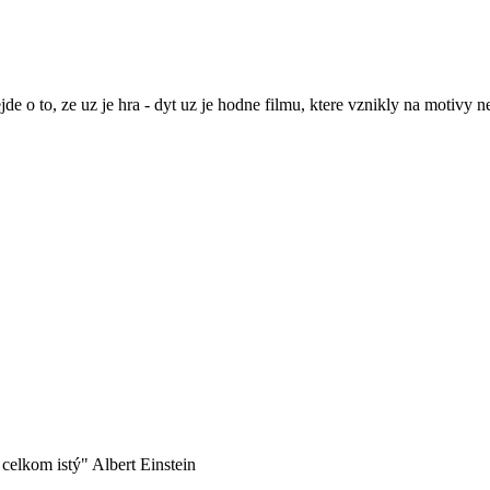
de o to, ze uz je hra - dyt uz je hodne filmu, ktere vznikly na motivy 
celkom istý" Albert Einstein