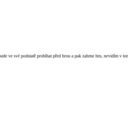
ude ve své podstatě probíhat před hrou a pak zahrne hru, nevidím v to