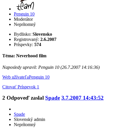
Penguin 10
Moderátor
Neprítomný
Bydlisko:
Slovensko
Registrovaný:
2.6.2007
Príspevky:
574
Téma: Neverhood film
Naposledy upravil: Penguin 10 (26.7.2007 14:16:36)
Web užívateľa
Penguin 10
Citovať
Príspevok 1
2
Odpoveď zaslal
Spade
3.7.2007 14:43:52
Spade
Slovenský admin
Neprítomný