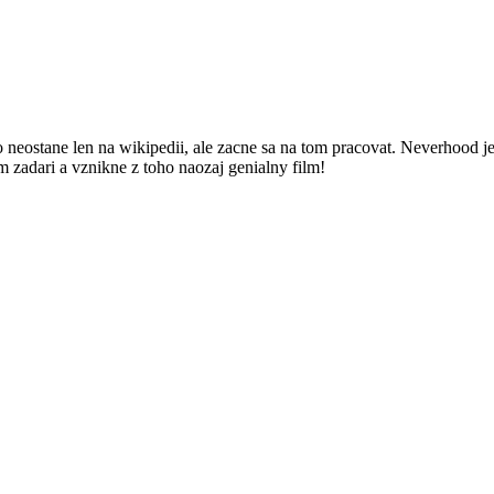
 neostane len na wikipedii, ale zacne sa na tom pracovat. Neverhood je 
 zadari a vznikne z toho naozaj genialny film!