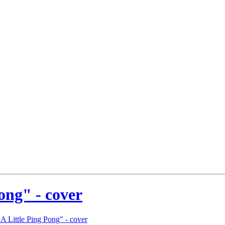
ong" - cover
 A Little Ping Pong" - cover