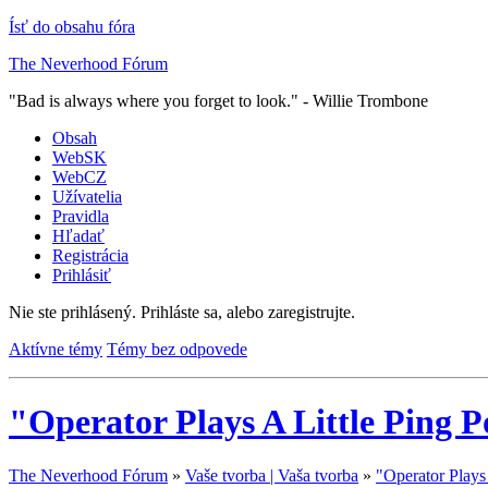
Ísť do obsahu fóra
The Neverhood Fórum
"Bad is always where you forget to look." - Willie Trombone
Obsah
WebSK
WebCZ
Užívatelia
Pravidla
Hľadať
Registrácia
Prihlásiť
Nie ste prihlásený.
Prihláste sa, alebo zaregistrujte.
Aktívne témy
Témy bez odpovede
"Operator Plays A Little Ping P
The Neverhood Fórum
»
Vaše tvorba | Vaša tvorba
»
"Operator Plays