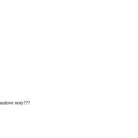
 huslove noty???