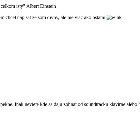
celkom istý" Albert Einstein
hcel napisat ze som divny, ale nie viac ako ostatni
t pekne. Inak neviete kde sa daju zohnat od soundtracku klavirne alebo