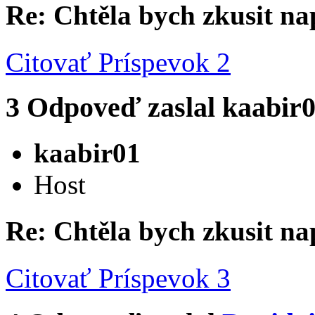
Re: Chtěla bych zkusit na
Citovať
Príspevok 2
3
Odpoveď zaslal
kaabir
kaabir01
Host
Re: Chtěla bych zkusit na
Citovať
Príspevok 3