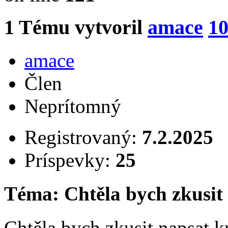
1
Tému vytvoril
amace
10
amace
Člen
Neprítomný
Registrovaný:
7.2.2025
Príspevky:
25
Téma: Chtěla bych zkusit
Chtěla bych zkusit napsat kn