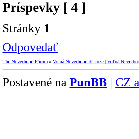
Príspevky [ 4 ]
Stránky
1
Odpovedať
The Neverhood Fórum
»
Volná Neverhood diskuze | Voľná Neverhoo
Postavené na
PunBB
|
CZ 