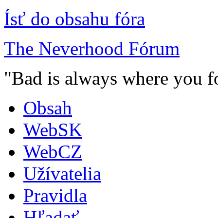
Ísť do obsahu fóra
The Neverhood Fórum
"Bad is always where you fo
Obsah
WebSK
WebCZ
Užívatelia
Pravidla
Hľadať