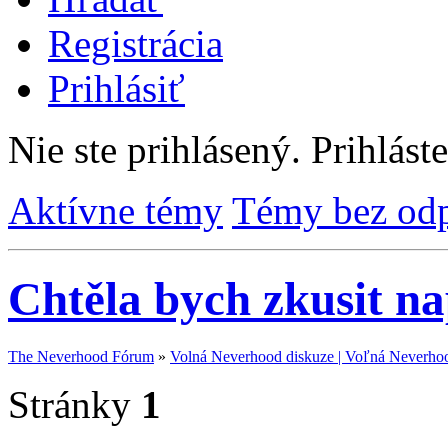
Registrácia
Prihlásiť
Nie ste prihlásený.
Prihláste
Aktívne témy
Témy bez od
Chtěla bych zkusit n
The Neverhood Fórum
»
Volná Neverhood diskuze | Voľná Neverhoo
Stránky
1