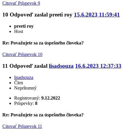
Citovať
Príspevok 9
10
Odpoveď zaslal
preeti roy
15.6.2023 11:59:41
preeti roy
Host
Re: Považujete sa za úspešného človeka?
Citovať
Príspevok 10
11
Odpoveď zaslal
lisadsouza
16.6.2023 12:37:33
lisadsouza
Člen
Neprítomný
Registrovaný:
9.12.2022
Príspevky:
8
Re: Považujete sa za úspešného človeka?
Citovať
Príspevok 11