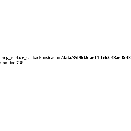
e preg_replace_callback instead in
/data/8/d/8d2dae14-1cb3-48ae-8c48
p
on line
738