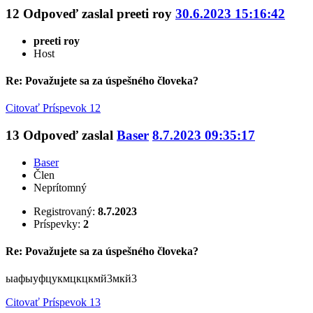
12
Odpoveď zaslal
preeti roy
30.6.2023 15:16:42
preeti roy
Host
Re: Považujete sa za úspešného človeka?
Citovať
Príspevok 12
13
Odpoveď zaslal
Baser
8.7.2023 09:35:17
Baser
Člen
Neprítomný
Registrovaný:
8.7.2023
Príspevky:
2
Re: Považujete sa za úspešného človeka?
ыафыуфцукмцкцкмй3мкй3
Citovať
Príspevok 13