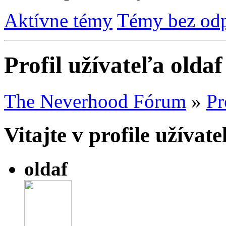
Aktívne témy
Témy bez od
Profil užívateľa oldaf
The Neverhood Fórum
»
Pr
Vitajte v profile užívate
oldaf