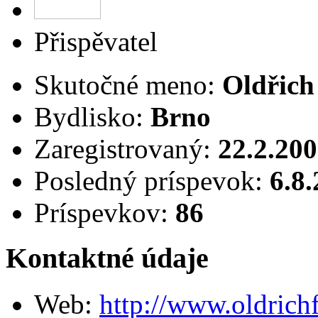
Přispěvatel
Skutočné meno:
Oldřich
Bydlisko:
Brno
Zaregistrovaný:
22.2.20
Posledný príspevok:
6.8
Príspevkov:
86
Kontaktné údaje
Web:
http://www.oldrichf