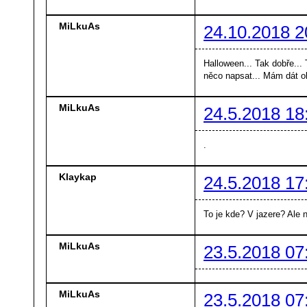
MiLkuAs
24.10.2018 2
Halloween... Tak dobře...
něco napsat... Mám dát o
MiLkuAs
24.5.2018 18
.
Klaykap
24.5.2018 17
To je kde? V jazere? Ale n
MiLkuAs
23.5.2018 07
MiLkuAs
23.5.2018 07