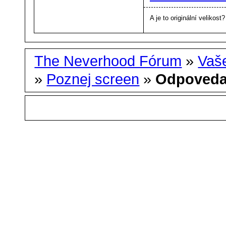
A je to originální velikost?
The Neverhood Fórum
»
Vaše
»
Poznej screen
»
Odpoveda