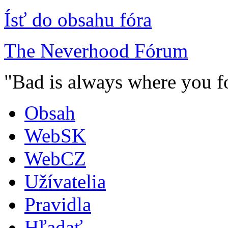
Ísť do obsahu fóra
The Neverhood Fórum
"Bad is always where you fo
Obsah
WebSK
WebCZ
Užívatelia
Pravidla
Hľadať