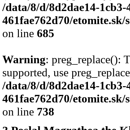
/data/8/d/8d2dae14-1cb3-
461fae762d70/etomite.sk/
on line
685
Warning
: preg_replace(): 
supported, use preg_replace
/data/8/d/8d2dae14-1cb3-
461fae762d70/etomite.sk/
on line
738