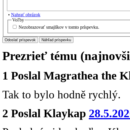
•
Nahrať obrázok
Voľby
Nezobrazovať smajlíkov v tomto príspevku.
Prezrieť tému (najnovši
1
Poslal
Magrathea the K
Tak to bylo hodně rychlý.
2
Poslal
Klaykap
28.5.202