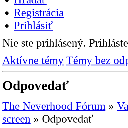
Registrácia
Prihlásiť
Nie ste prihlásený.
Prihláste
Aktívne témy
Témy bez od
Odpovedať
The Neverhood Fórum
»
Va
screen
»
Odpovedať