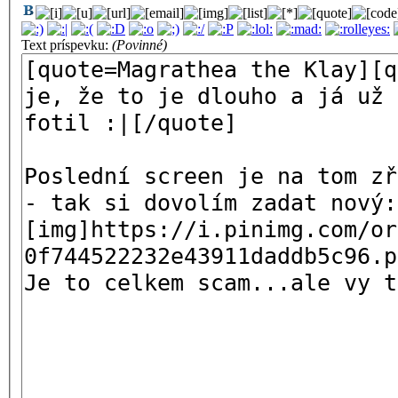
Text príspevku:
(Povinné)