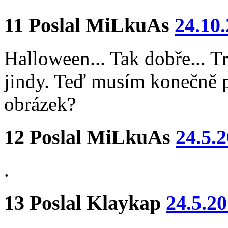
11
Poslal
MiLkuAs
24.10
Halloween... Tak dobře... T
jindy. Teď musím konečně p
obrázek?
12
Poslal
MiLkuAs
24.5.
.
13
Poslal
Klaykap
24.5.2