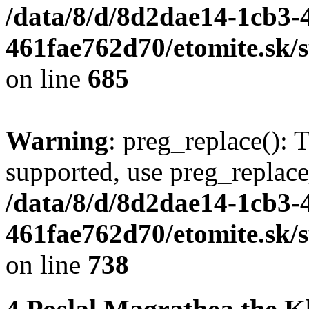
/data/8/d/8d2dae14-1cb3-
461fae762d70/etomite.sk/
on line
685
Warning
: preg_replace(): 
supported, use preg_replace
/data/8/d/8d2dae14-1cb3-
461fae762d70/etomite.sk/
on line
738