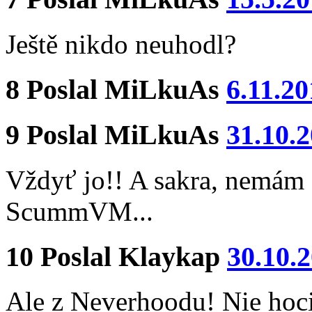
Ještě nikdo neuhodl?
8
Poslal
MiLkuAs
6.11.20
9
Poslal
MiLkuAs
31.10.
Vždyť jo!! A sakra, nemám 
ScummVM...
10
Poslal
Klaykap
30.10.
Ale z Neverhoodu! Nie hocij