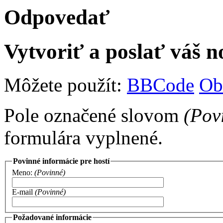
Odpovedať
Vytvoriť a poslať váš 
Môžete použít:
BBCode
Ob
Pole označené slovom
(Pov
formulára vyplnené.
Povinné informácie pre hostí
Meno:
(Povinné)
E-mail
(Povinné)
Požadované informácie