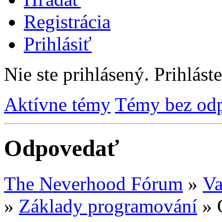
Registrácia
Prihlásiť
Nie ste prihlásený.
Prihláste
Aktívne témy
Témy bez od
Odpovedať
The Neverhood Fórum
»
Va
»
Základy programování
»