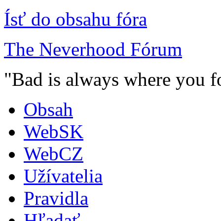
Ísť do obsahu fóra
The Neverhood Fórum
"Bad is always where you fo
Obsah
WebSK
WebCZ
Užívatelia
Pravidla
Hľadať