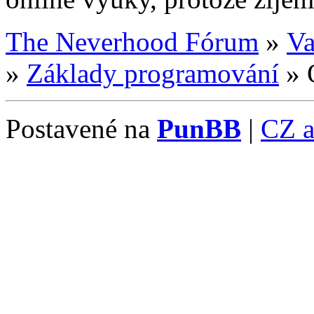
The Neverhood Fórum
»
Va
»
Základy programování
»
Postavené na
PunBB
|
CZ 