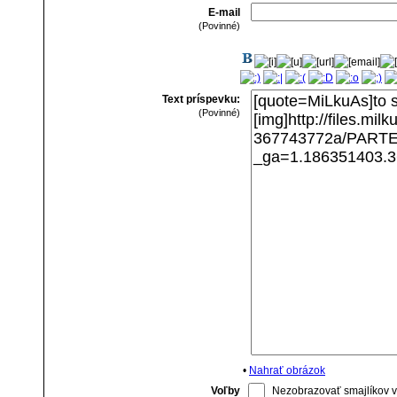
E-mail
(Povinné)
Text príspevku:
(Povinné)
•
Nahrať obrázok
Voľby
Nezobrazovať smajlíkov v