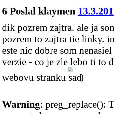
6
Poslal
klaymen
13.3.201
dik pozrem zajtra. ale ja so
pozrem to zajtra tie linky. 
este nic dobre som nenasiel 
verzie - co je zle lebo ti t
webovu stranku
)
Warning
: preg_replace(): 