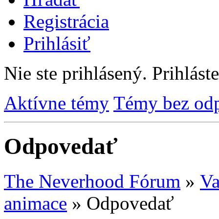
Registrácia
Prihlásiť
Nie ste prihlásený.
Prihláste
Aktívne témy
Témy bez od
Odpovedať
The Neverhood Fórum
»
Va
animace
»
Odpovedať