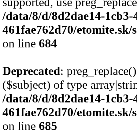
supported, use preg_replace
/data/8/d/8d2dae14-1cb3-
461fae762d70/etomite.sk/
on line
684
Deprecated
: preg_replace()
($subject) of type array|stri
/data/8/d/8d2dae14-1cb3-
461fae762d70/etomite.sk/
on line
685