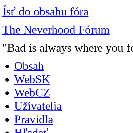
Ísť do obsahu fóra
The Neverhood Fórum
"Bad is always where you fo
Obsah
WebSK
WebCZ
Užívatelia
Pravidla
Hľadať