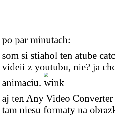
po par minutach:
som si stiahol ten atube catc
videii z youtubu, nie? ja c
animaciu.
aj ten Any Video Converter n
tam niesu formaty na obrazk