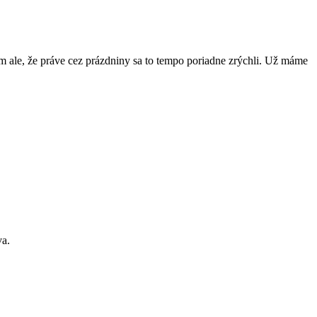
m ale, že práve cez prázdniny sa to tempo poriadne zrýchli. Už máme
va.