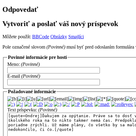
Odpovedať
Vytvoriť a poslať váš nový príspevok
Môžete použít:
BBCode
Obrázky
Smajlíci
Pole označené slovom
(Povinné)
musí byť pred odoslaním formulára 
Povinné informácie pre hostí
Meno:
(Povinné)
E-mail
(Povinné)
Požadované informácie
Text príspevku:
(Povinné)