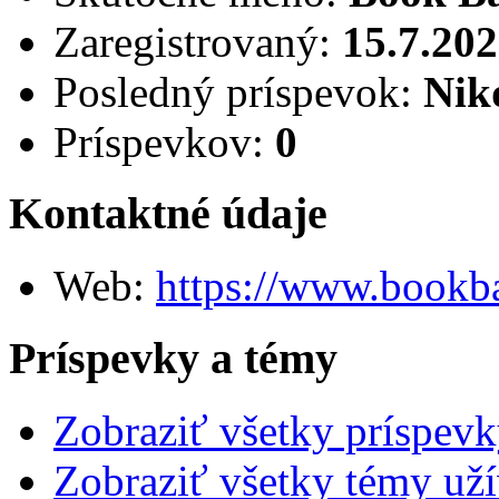
Zaregistrovaný:
15.7.20
Posledný príspevok:
Nik
Príspevkov:
0
Kontaktné údaje
Web:
https://www.bookba
Príspevky a témy
Zobraziť všetky príspev
Zobraziť všetky témy už