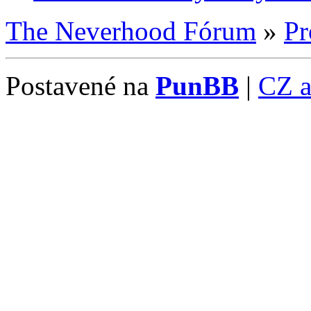
The Neverhood Fórum
»
Pr
Postavené na
PunBB
|
CZ 