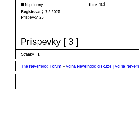
I think 10$
Neprítomný
Registrovaný:
7.2.2025
Príspevky:
25
Príspevky [ 3 ]
Stránky
1
The Neverhood Fórum
»
Volná Neverhood diskuze | Voľná Neverh