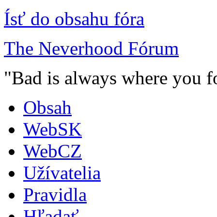
Ísť do obsahu fóra
The Neverhood Fórum
"Bad is always where you fo
Obsah
WebSK
WebCZ
Užívatelia
Pravidla
Hľadať