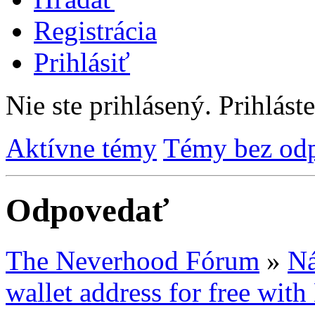
Registrácia
Prihlásiť
Nie ste prihlásený.
Prihláste
Aktívne témy
Témy bez od
Odpovedať
The Neverhood Fórum
»
Ná
wallet address for free wit