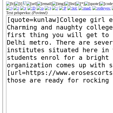
Text príspevku:
(Povinné)