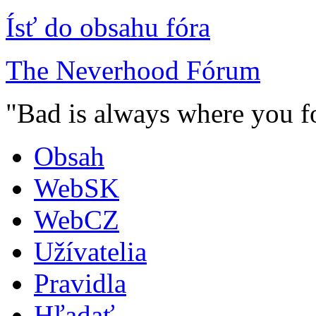
Ísť do obsahu fóra
The Neverhood Fórum
"Bad is always where you fo
Obsah
WebSK
WebCZ
Užívatelia
Pravidla
Hľadať