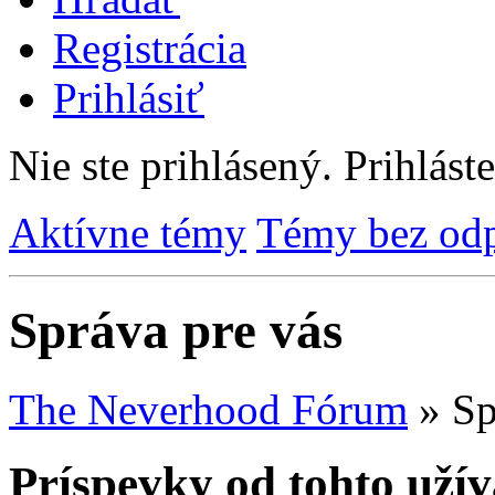
Registrácia
Prihlásiť
Nie ste prihlásený.
Prihláste
Aktívne témy
Témy bez od
Správa pre vás
The Neverhood Fórum
»
Sp
Príspevky od tohto užív