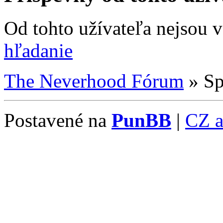
Od tohto užívateľa nejsou 
hľadanie
The Neverhood Fórum
»
Sp
Postavené na
PunBB
|
CZ 