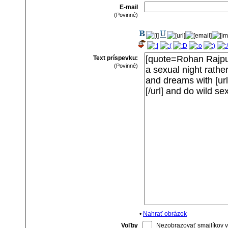
E-mail
(Povinné)
Text príspevku:
(Povinné)
•
Nahrať obrázok
Voľby
Nezobrazovať smajlíkov v