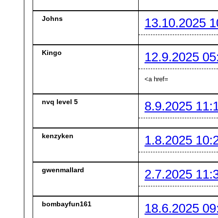
Johns
13.10.2025 1
Kingo
12.9.2025 05
<a href=
nvq level 5
8.9.2025 11:
kenzyken
1.8.2025 10:
gwenmallard
2.7.2025 11:
bombayfun161
18.6.2025 09