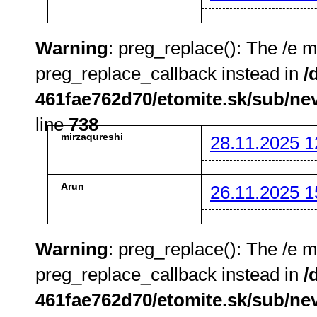
Warning
: preg_replace(): The /e m
preg_replace_callback instead in
/
461fae762d70/etomite.sk/sub/ne
line
738
mirzaqureshi
28.11.2025 1
Arun
26.11.2025 1
Warning
: preg_replace(): The /e m
preg_replace_callback instead in
/
461fae762d70/etomite.sk/sub/ne