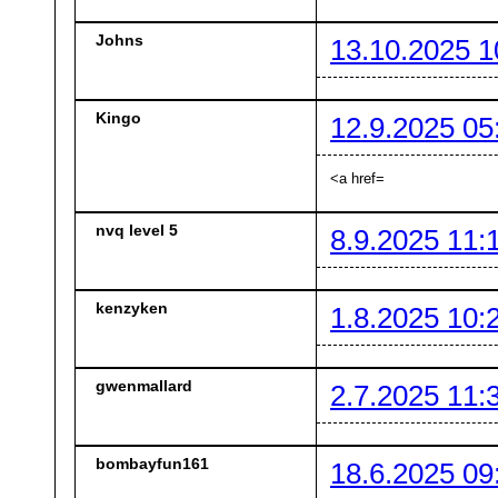
Johns
13.10.2025 1
Kingo
12.9.2025 05
<a href=
nvq level 5
8.9.2025 11:
kenzyken
1.8.2025 10:
gwenmallard
2.7.2025 11:
bombayfun161
18.6.2025 09