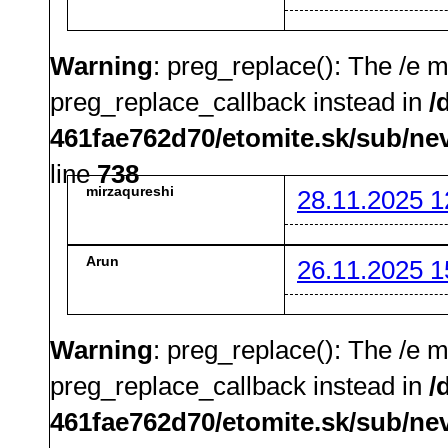
Warning
: preg_replace(): The /e m
preg_replace_callback instead in
/
461fae762d70/etomite.sk/sub/ne
line
738
mirzaqureshi
28.11.2025 1
Arun
26.11.2025 1
Warning
: preg_replace(): The /e m
preg_replace_callback instead in
/
461fae762d70/etomite.sk/sub/ne