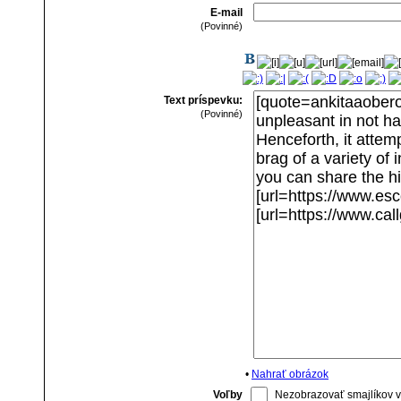
E-mail
(Povinné)
Text príspevku:
(Povinné)
•
Nahrať obrázok
Voľby
Nezobrazovať smajlíkov v